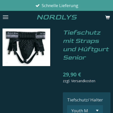
Schnelle Lieferung
Zum
Hauptinhalt
NORDLYS
springen
Tiefschutz
mit Straps
und Hüftgurt
Senior
29,90 €
zzgl. Versandkosten
Tiefschutz/ Halter