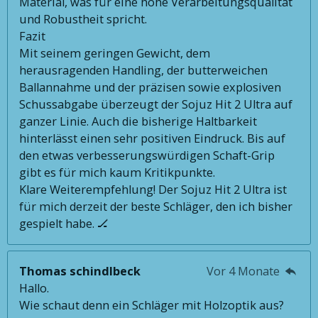
Material, was für eine hohe Verarbeitungsqualität
und Robustheit spricht.
Fazit
Mit seinem geringen Gewicht, dem
herausragenden Handling, der butterweichen
Ballannahme und der präzisen sowie explosiven
Schussabgabe überzeugt der Sojuz Hit 2 Ultra auf
ganzer Linie. Auch die bisherige Haltbarkeit
hinterlässt einen sehr positiven Eindruck. Bis auf
den etwas verbesserungswürdigen Schaft-Grip
gibt es für mich kaum Kritikpunkte.
Klare Weiterempfehlung! Der Sojuz Hit 2 Ultra ist
für mich derzeit der beste Schläger, den ich bisher
gespielt habe. 🏒
Thomas schindlbeck
Vor 4 Monate
Hallo.
Wie schaut denn ein Schläger mit Holzoptik aus?