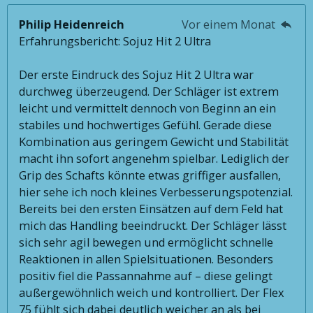
Philip Heidenreich
Vor einem Monat
Erfahrungsbericht: Sojuz Hit 2 Ultra
Der erste Eindruck des Sojuz Hit 2 Ultra war
durchweg überzeugend. Der Schläger ist extrem
leicht und vermittelt dennoch von Beginn an ein
stabiles und hochwertiges Gefühl. Gerade diese
Kombination aus geringem Gewicht und Stabilität
macht ihn sofort angenehm spielbar. Lediglich der
Grip des Schafts könnte etwas griffiger ausfallen,
hier sehe ich noch kleines Verbesserungspotenzial.
Bereits bei den ersten Einsätzen auf dem Feld hat
mich das Handling beeindruckt. Der Schläger lässt
sich sehr agil bewegen und ermöglicht schnelle
Reaktionen in allen Spielsituationen. Besonders
positiv fiel die Passannahme auf – diese gelingt
außergewöhnlich weich und kontrolliert. Der Flex
75 fühlt sich dabei deutlich weicher an als bei