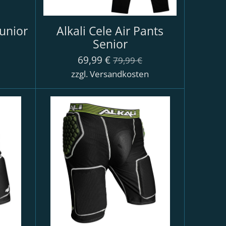
Junior
Alkali Cele Air Pants
Senior
69,99 €
79,99 €
n
zzgl. Versandkosten