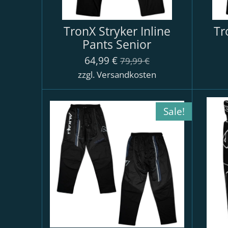
TronX Stryker Inline
Tr
Pants Senior
64,99 €
79,99 €
zzgl. Versandkosten
Sale!