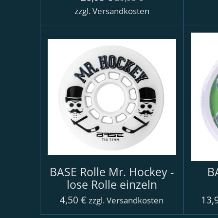
zzgl. Versandkosten
BASE Rolle Mr. Hockey -
B
lose Rolle einzeln
4,50 €
13,
zzgl. Versandkosten