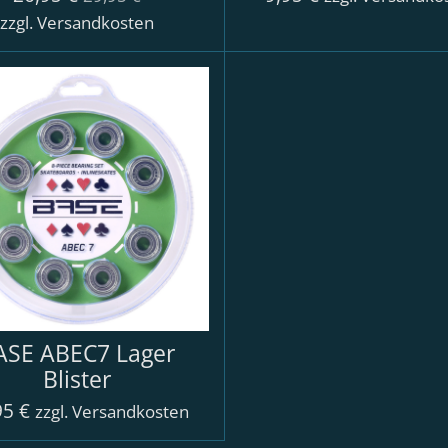
zzgl. Versandkosten
ASE ABEC7 Lager
Blister
95 €
zzgl. Versandkosten