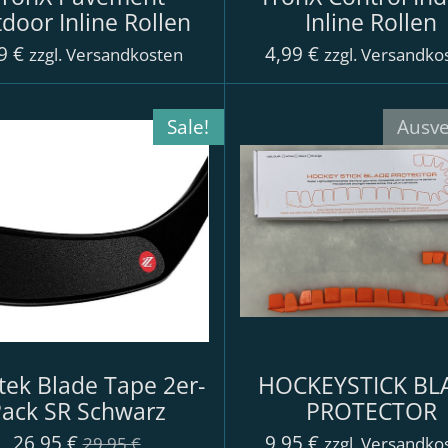
door Inline Rollen
Inline Rollen
9 €
4,99 €
zzgl. Versandkosten
zzgl. Versandko
Sale!
Ausve
tek Blade Tape 2er-
HOCKEYSTICK BL
ack SR Schwarz
PROTECTOR
26,95 €
9,95 €
29,95 €
zzgl. Versandko