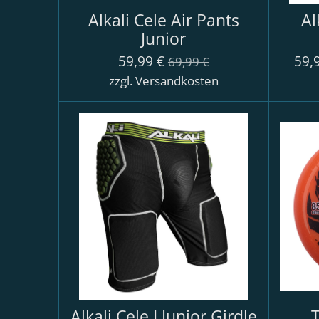
Alkali Cele Air Pants
Al
Junior
59,99 €
59,
69,99 €
zzgl. Versandkosten
Alkali Cele I Junior Girdle