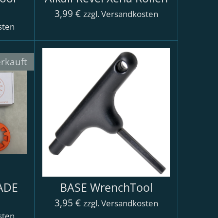
3,99 €
zzgl. Versandkosten
sten
rkauft
ADE
BASE WrenchTool
3,95 €
zzgl. Versandkosten
sten