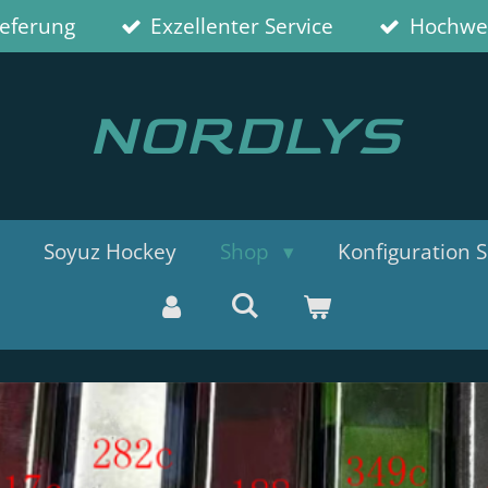
ieferung
Exzellenter Service
Hochwer
NORDLYS
Soyuz Hockey
Shop
Konfiguration S