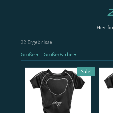
Hier fi
22 Ergebnisse
Größe
▾
Größe/Farbe
▾
Sale!