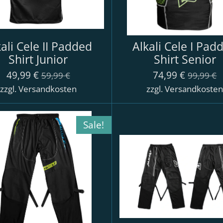
ali Cele II Padded
Alkali Cele I Pad
Shirt Junior
Shirt Senior
49,99 €
74,99 €
59,99 €
99,99 €
zzgl. Versandkosten
zzgl. Versandkoste
Sale!