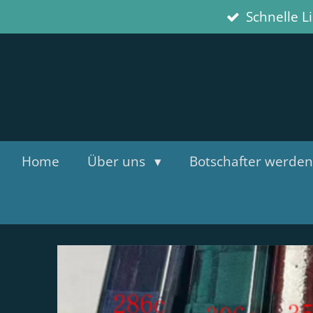
Schnelle L
Zum
Hauptinhalt
springen
Home
Über uns
Botschafter werden