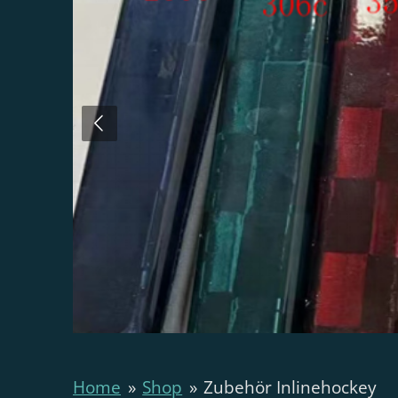
Home
»
Shop
»
Zubehör Inlinehockey