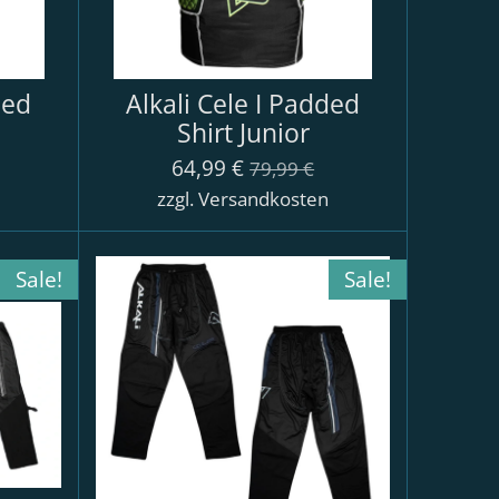
ded
Alkali Cele I Padded
Shirt Junior
64,99 €
79,99 €
n
zzgl. Versandkosten
Sale!
Sale!