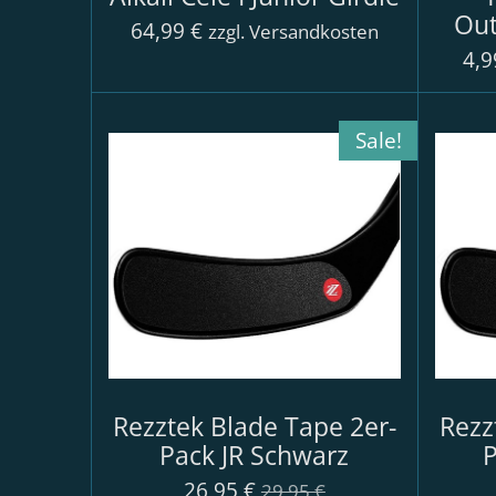
Out
64,99 €
zzgl. Versandkosten
4,9
Sale!
Rezztek Blade Tape 2er-
Rezz
Pack JR Schwarz
P
26,95 €
29,95 €