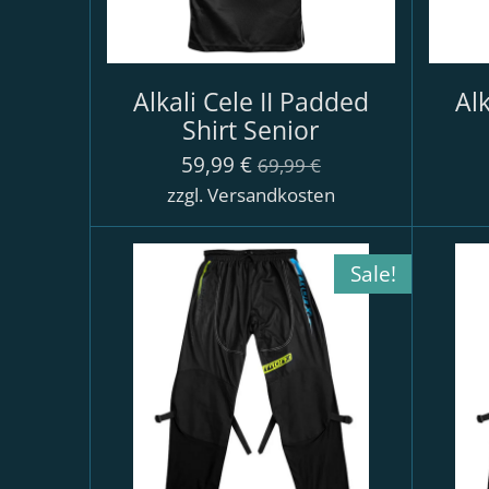
Alkali Cele II Padded
Alk
Shirt Senior
59,99 €
69,99 €
zzgl. Versandkosten
Sale!