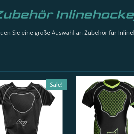
Zubehör Inlinehocke
nden Sie eine große Auswahl an Zubehör für Inlin
Sale!