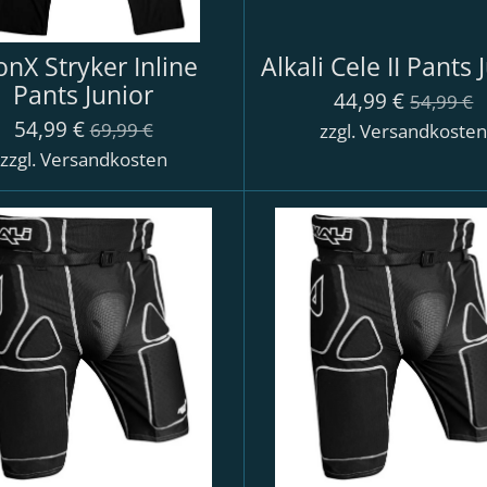
onX Stryker Inline
Alkali Cele II Pants 
Pants Junior
44,99 €
54,99 €
54,99 €
69,99 €
zzgl. Versandkoste
zzgl. Versandkosten