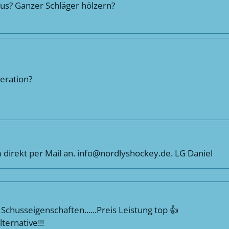
aus? Ganzer Schläger hölzern?
eration?
m direkt per Mail an. info@nordlyshockey.de. LG Daniel
r Schusseigenschaften......Preis Leistung top 👍
ternative!!!