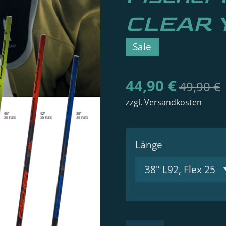
CLEAR 
Sale
44,90 €
49,90 €
zzgl. Versandkosten
Länge