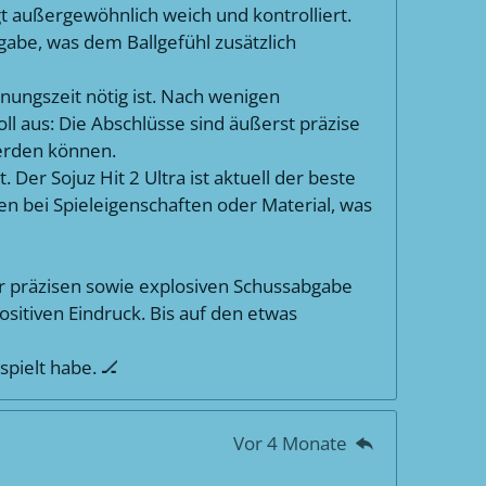
gt außergewöhnlich weich und kontrolliert.
ngabe, was dem Ballgefühl zusätzlich
ungszeit nötig ist. Nach wenigen
oll aus: Die Abschlüsse sind äußerst präzise
werden können.
Der Sojuz Hit 2 Ultra ist aktuell der beste
gen bei Spieleigenschaften oder Material, was
 präzisen sowie explosiven Schussabgabe
positiven Eindruck. Bis auf den etwas
spielt habe. 🏒
Vor 4 Monate