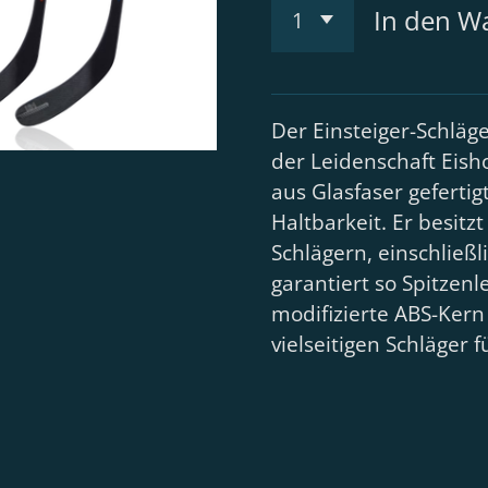
In den W
Der Einsteiger-Schläge
der Leidenschaft Eisho
aus Glasfaser geferti
Haltbarkeit. Er besit
Schlägern, einschlie
garantiert so Spitzen
modifizierte ABS-Kern
vielseitigen Schläger 