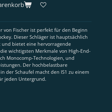
arenkorb
r von Fischer ist perfekt für den Beginn
ckey. Dieser Schläger ist hauptsächlich
gt und bietet eine hervorragende
zt die wichtigsten Merkmale von High-End-
ßlich Monocomp-Technologien, und
leistungen. Der hochbelastbare
 in der Schaufel macht den IS1 zu einem
für jeden Untergrund.