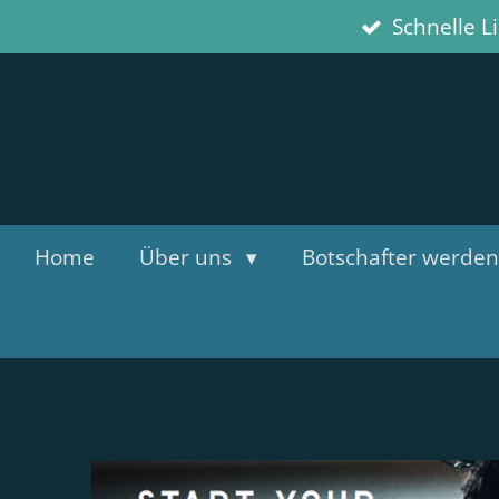
Schnelle L
Zum
Hauptinhalt
springen
Home
Über uns
Botschafter werden