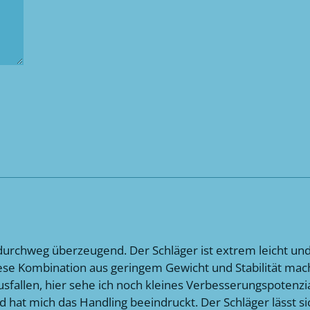
r durchweg überzeugend. Der Schläger ist extrem leicht un
ese Kombination aus geringem Gewicht und Stabilität mach
usfallen, hier sehe ich noch kleines Verbesserungspotenzia
d hat mich das Handling beeindruckt. Der Schläger lässt s