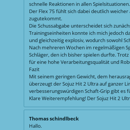
schnelle Reaktionen in allen Spielsituationen
Der Flex 75 fühlt sich dabei deutlich weiche
zugutekommt.
Die Schussabgabe unterscheidet sich zunäch
Trainingseinheiten konnte ich mich jedoch dar
und gleichzeitig explosiv, wodurch sowohl S
Nach mehreren Wochen im regelmäßigen Spielbe
Schläger, den ich bisher spielen durfte. Trot
für eine hohe Verarbeitungsqualität und Robu
Fazit
Mit seinem geringen Gewicht, dem herausra
überzeugt der Sojuz Hit 2 Ultra auf ganzer Li
verbesserungswürdigen Schaft-Grip gibt es f
Klare Weiterempfehlung! Der Sojuz Hit 2 Ultra
Thomas schindlbeck
Hallo.