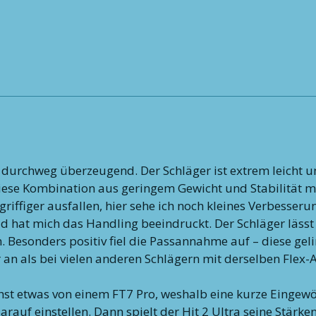
r durchweg überzeugend. Der Schläger ist extrem leicht u
iese Kombination aus geringem Gewicht und Stabilität m
griffiger ausfallen, hier sehe ich noch kleines Verbesseru
ld hat mich das Handling beeindruckt. Der Schläger lässt
n. Besonders positiv fiel die Passannahme auf – diese ge
er an als bei vielen anderen Schlägern mit derselben Flex
st etwas von einem FT7 Pro, weshalb eine kurze Eingewö
rauf einstellen. Dann spielt der Hit 2 Ultra seine Stärke