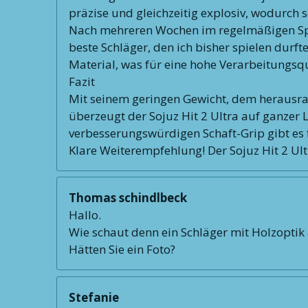
präzise und gleichzeitig explosiv, wodurch 
Nach mehreren Wochen im regelmäßigen Spielb
beste Schläger, den ich bisher spielen durft
Material, was für eine hohe Verarbeitungsqu
Fazit
Mit seinem geringen Gewicht, dem herausr
überzeugt der Sojuz Hit 2 Ultra auf ganzer L
verbesserungswürdigen Schaft-Grip gibt es 
Klare Weiterempfehlung! Der Sojuz Hit 2 Ultr
Thomas schindlbeck
Hallo.
Wie schaut denn ein Schläger mit Holzoptik
Hätten Sie ein Foto?
Stefanie