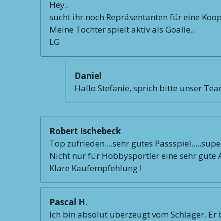
Hey..
sucht ihr noch Repräsentanten für eine Koo
Meine Tochter spielt aktiv als Goalie..
LG
Daniel
Hallo Stefanie, sprich bitte unser Te
Robert Ischebeck
Top zufrieden....sehr gutes Passspiel.....supe
Nicht nur für Hobbysportler eine sehr gute Al
Klare Kaufempfehlung !
Pascal H.
Ich bin absolut überzeugt vom Schläger. Er b