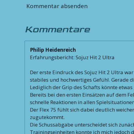
Kommentar absenden
Kommentare
Philip Heidenreich
Erfahrungsbericht: Sojuz Hit 2 Ultra
Der erste Eindruck des Sojuz Hit 2 Ultra wa
stabiles und hochwertiges Gefühl. Gerade d
Lediglich der Grip des Schafts könnte etwas 
Bereits bei den ersten Einsätzen auf dem Fe
schnelle Reaktionen in allen Spielsituatione
Der Flex 75 fühlt sich dabei deutlich weich
zugutekommt.
Die Schussabgabe unterscheidet sich zunäch
Trainingseinheiten konnte ich mich jedoch da