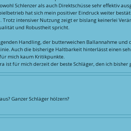
sowohl Schlenzer als auch Direktschüsse sehr effektiv au
etrieb hat sich mein positiver Eindruck weiter bestätigt.
e. Trotz intensiver Nutzung zeigt er bislang keinerlei Ve
alität und Robustheit spricht.
agenden Handling, der butterweichen Ballannahme und d
inie. Auch die bisherige Haltbarkeit hinterlässt einen seh
für mich kaum Kritikpunkte.
a ist für mich derzeit der beste Schläger, den ich bisher 
 aus? Ganzer Schläger hölzern?