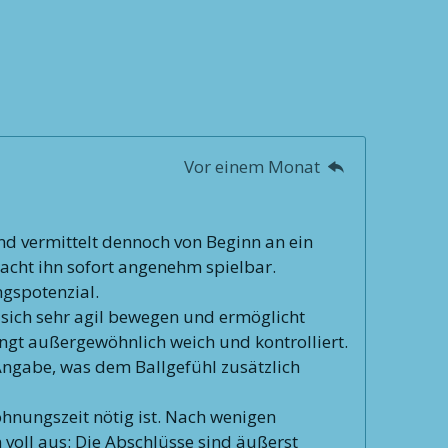
Vor einem Monat
nd vermittelt dennoch von Beginn an ein
acht ihn sofort angenehm spielbar.
ngspotenzial.
 sich sehr agil bewegen und ermöglicht
lingt außergewöhnlich weich und kontrolliert.
-Angabe, was dem Ballgefühl zusätzlich
hnungszeit nötig ist. Nach wenigen
n voll aus: Die Abschlüsse sind äußerst