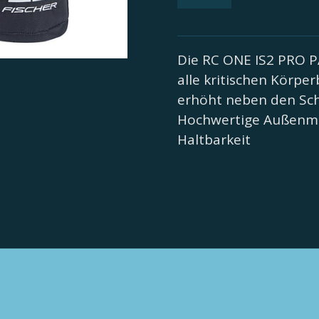
Die RC ONE IS2 PRO P
alle kritischen Körpe
erhöht neben den Sch
Hochwertige Außenmat
Haltbarkeit