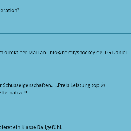
peration?
am direkt per Mail an. info@nordlyshockey.de. LG Daniel
r Schusseigenschaften......Preis Leistung top 👍
ternative!!!
ietet ein Klasse Ballgefühl.