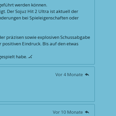
sgeführt werden können.
 Der Sojuz Hit 2 Ultra ist aktuell der
ränderungen bei Spieleigenschaften oder
er präzisen sowie explosiven Schussabgabe
r positiven Eindruck. Bis auf den etwas
gespielt habe. 🏒
Vor 4 Monate
Vor 10 Monate