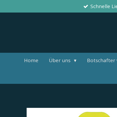
Schnelle L
Zum
Hauptinhalt
springen
Home
Über uns
Botschafter