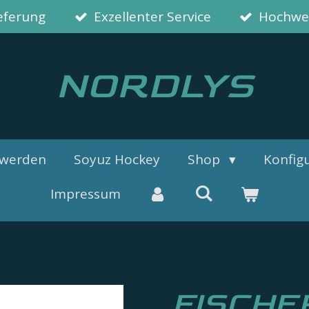
ieferung
Exzellenter Service
Hochwer
NORDLYS
 werden
Soyuz Hockey
Shop
Konfigu
Impressum
FISCHE