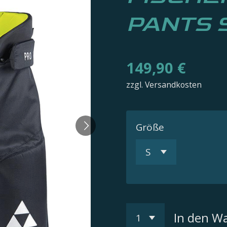
PANTS 
149,90 €
zzgl. Versandkosten
Größe
In den W