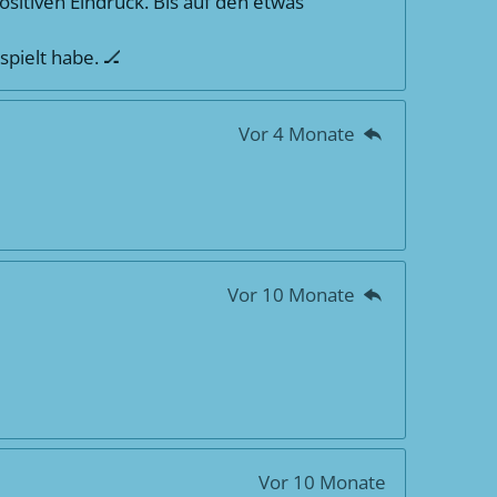
positiven Eindruck. Bis auf den etwas
spielt habe. 🏒
Vor 4 Monate
Vor 10 Monate
Vor 10 Monate