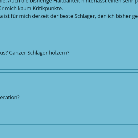
nie. Auch die bisherige Haltbarkeit hinterlässt einen sehr 
ür mich kaum Kritikpunkte.
 ist für mich derzeit der beste Schläger, den ich bisher ge
aus? Ganzer Schläger hölzern?
eration?