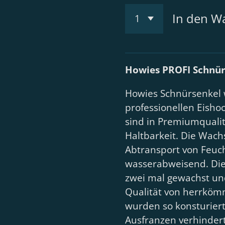
In den W
Howies PROFI Schnür
Howies Schnürsenkel 
professionellen Eisho
sind in Premiumqualit
Haltbarkeit. Die Wachs
Abtransport von Feuch
wasserabweisend. Die
zwei mal gewachst und
Qualität von herrkömm
wurden so konsturiert
Ausfranzen verhindert 