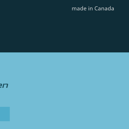
made in Canada
en