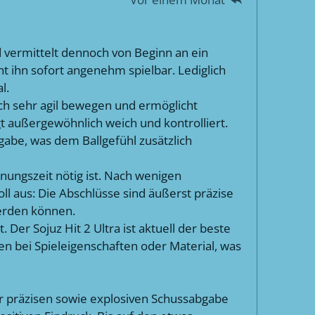
d vermittelt dennoch von Beginn an ein
t ihn sofort angenehm spielbar. Lediglich
l.
ich sehr agil bewegen und ermöglicht
gt außergewöhnlich weich und kontrolliert.
ngabe, was dem Ballgefühl zusätzlich
ungszeit nötig ist. Nach wenigen
oll aus: Die Abschlüsse sind äußerst präzise
werden können.
Der Sojuz Hit 2 Ultra ist aktuell der beste
gen bei Spieleigenschaften oder Material, was
 präzisen sowie explosiven Schussabgabe