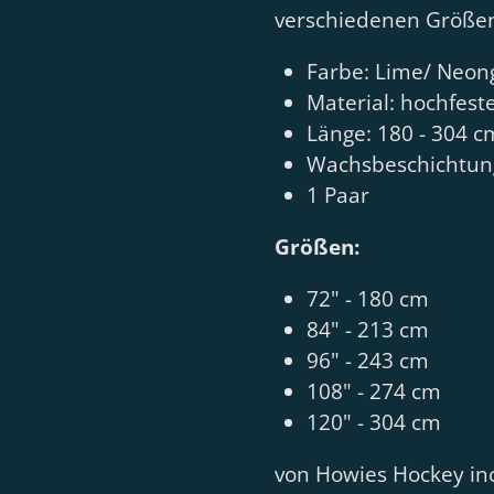
verschiedenen Größe
Farbe: Lime/ Neon
Material: hochfest
Länge: 180 - 304 c
Wachsbeschichtung
1 Paar
Größen:
72" - 180 cm
84" - 213 cm
96" - 243 cm
108" - 274 cm
120" - 304 cm
von Howies Hockey inc