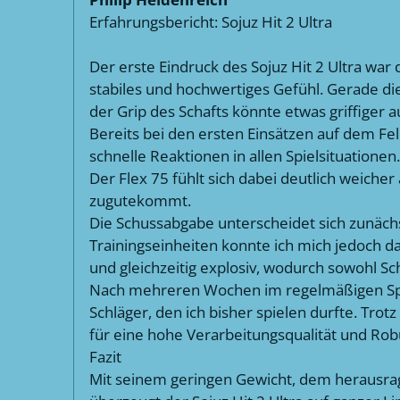
Erfahrungsbericht: Sojuz Hit 2 Ultra
Der erste Eindruck des Sojuz Hit 2 Ultra wa
stabiles und hochwertiges Gefühl. Gerade di
der Grip des Schafts könnte etwas griffiger a
Bereits bei den ersten Einsätzen auf dem Fel
schnelle Reaktionen in allen Spielsituationen
Der Flex 75 fühlt sich dabei deutlich weiche
zugutekommt.
Die Schussabgabe unterscheidet sich zunäch
Trainingseinheiten konnte ich mich jedoch dar
und gleichzeitig explosiv, wodurch sowohl S
Nach mehreren Wochen im regelmäßigen Spielbe
Schläger, den ich bisher spielen durfte. Trot
für eine hohe Verarbeitungsqualität und Robu
Fazit
Mit seinem geringen Gewicht, dem herausra