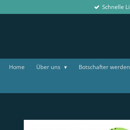
Schnelle L
Zum
Hauptinhalt
springen
Home
Über uns
Botschafter werden