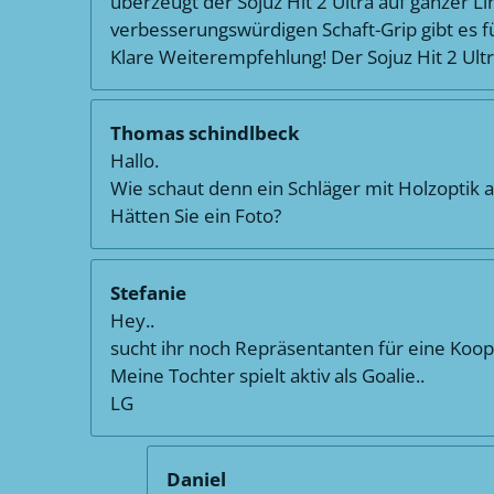
überzeugt der Sojuz Hit 2 Ultra auf ganzer Li
verbesserungswürdigen Schaft-Grip gibt es f
Klare Weiterempfehlung! Der Sojuz Hit 2 Ultra
Thomas schindlbeck
Hallo.
Wie schaut denn ein Schläger mit Holzoptik 
Hätten Sie ein Foto?
Stefanie
Hey..
sucht ihr noch Repräsentanten für eine Koop
Meine Tochter spielt aktiv als Goalie..
LG
Daniel