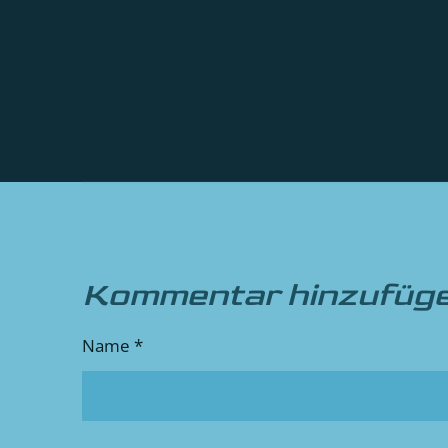
Kommentar hinzufüg
Name *