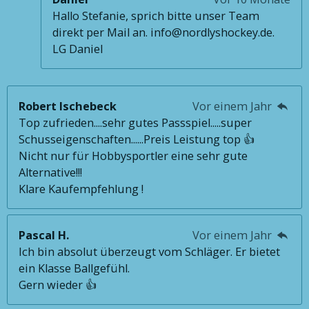
Hallo Stefanie, sprich bitte unser Team
direkt per Mail an. info@nordlyshockey.de.
LG Daniel
Robert Ischebeck
Vor einem Jahr
Top zufrieden....sehr gutes Passspiel.....super
Schusseigenschaften......Preis Leistung top 👍
Nicht nur für Hobbysportler eine sehr gute
Alternative!!!
Klare Kaufempfehlung !
Pascal H.
Vor einem Jahr
Ich bin absolut überzeugt vom Schläger. Er bietet
ein Klasse Ballgefühl.
Gern wieder 👍