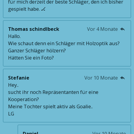
für mich derzeit der beste Schläger, den ich bisher
gespielt habe. 🏒
Thomas schindlbeck
Vor 4 Monate
Hallo.
Wie schaut denn ein Schläger mit Holzoptik aus?
Ganzer Schläger hölzern?
Hätten Sie ein Foto?
Stefanie
Vor 10 Monate
Hey..
sucht ihr noch Repräsentanten für eine
Kooperation?
Meine Tochter spielt aktiv als Goalie..
LG
Daniel
Vor 10 Monate