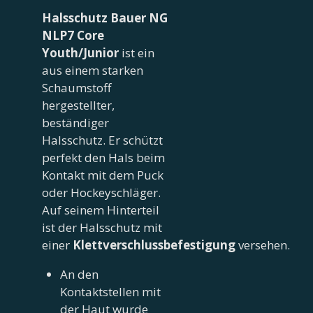
Halsschutz Bauer NG
NLP7 Core
Youth/Junior
ist ein
aus einem starken
Schaumstoff
hergestellter,
beständiger
Halsschutz. Er schützt
perfekt den Hals beim
Kontakt mit dem Puck
oder Hockeyschläger.
Auf seinem Hinterteil
ist der Halsschutz mit
einer
Klettverschlussbefestigung
versehen.
An den
Kontaktstellen mit
der Haut wurde