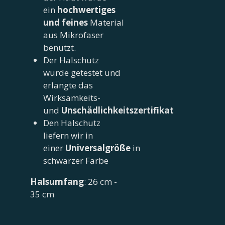
ein
hochwertiges
und feines
Material
aus Mikrofaser
benutzt.
Der Halschutz
wurde getestet und
erlangte das
Wirksamkeits-
und
Unschädlichkeitszertifikat
Den Halschutz
liefern wir in
einer
Universalgröße
in
schwarzer Farbe
Halsumfang
: 26 cm -
35 cm