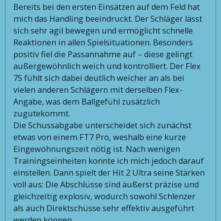
Bereits bei den ersten Einsätzen auf dem Feld hat
mich das Handling beeindruckt. Der Schläger lässt
sich sehr agil bewegen und ermöglicht schnelle
Reaktionen in allen Spielsituationen. Besonders
positiv fiel die Passannahme auf – diese gelingt
außergewöhnlich weich und kontrolliert. Der Flex
75 fühlt sich dabei deutlich weicher an als bei
vielen anderen Schlägern mit derselben Flex-
Angabe, was dem Ballgefühl zusätzlich
zugutekommt.
Die Schussabgabe unterscheidet sich zunächst
etwas von einem FT7 Pro, weshalb eine kurze
Eingewöhnungszeit nötig ist. Nach wenigen
Trainingseinheiten konnte ich mich jedoch darauf
einstellen. Dann spielt der Hit 2 Ultra seine Stärken
voll aus: Die Abschlüsse sind äußerst präzise und
gleichzeitig explosiv, wodurch sowohl Schlenzer
als auch Direktschüsse sehr effektiv ausgeführt
werden können.