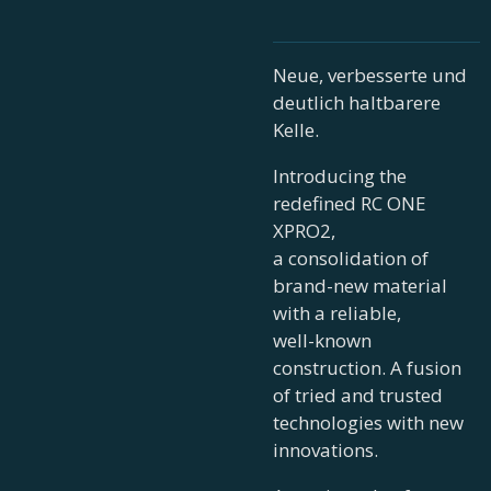
Neue, verbesserte und
deutlich haltbarere
Kelle.
Introducing the
redefined RC ONE
XPRO2,
a consolidation of
brand-new material
with a reliable,
well-known
construction. A fusion
of tried and trusted
technologies with new
innovations.