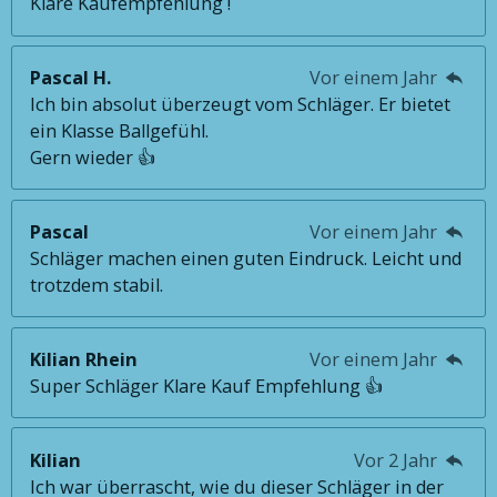
Klare Kaufempfehlung !
Pascal H.
Vor einem Jahr
Ich bin absolut überzeugt vom Schläger. Er bietet
ein Klasse Ballgefühl.
Gern wieder 👍
Pascal
Vor einem Jahr
Schläger machen einen guten Eindruck. Leicht und
trotzdem stabil.
Kilian Rhein
Vor einem Jahr
Super Schläger Klare Kauf Empfehlung 👍
Kilian
Vor 2 Jahr
Ich war überrascht, wie du dieser Schläger in der