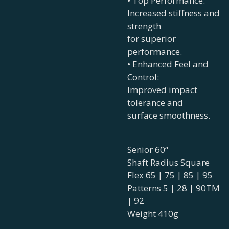
• Top Performance:
Increased stiffness and
strength
for superior
performance.
• Enhanced Feel and
Control:
Improved impact
tolerance and
surface smoothness.
Senior 60“
Shaft Radius Square
Flex 65 | 75 | 85 | 95
Patterns 5 | 28 | 90TM
| 92
Weight 410g