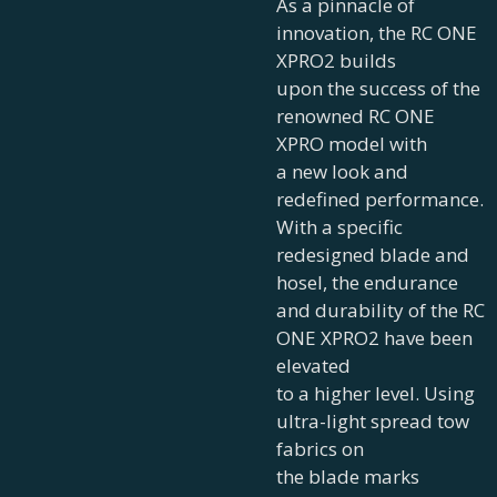
As a pinnacle of
innovation, the RC ONE
XPRO2 builds
upon the success of the
renowned RC ONE
XPRO model with
a new look and
redefined performance.
With a specific
redesigned blade and
hosel, the endurance
and durability of the RC
ONE XPRO2 have been
elevated
to a higher level. Using
ultra-light spread tow
fabrics on
the blade marks