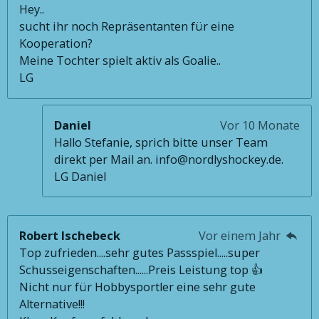
Hey..
sucht ihr noch Repräsentanten für eine
Kooperation?
Meine Tochter spielt aktiv als Goalie..
LG
Daniel
Vor 10 Monate
Hallo Stefanie, sprich bitte unser Team
direkt per Mail an. info@nordlyshockey.de.
LG Daniel
Robert Ischebeck
Vor einem Jahr
Top zufrieden....sehr gutes Passspiel.....super
Schusseigenschaften......Preis Leistung top 👍
Nicht nur für Hobbysportler eine sehr gute
Alternative!!!