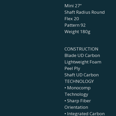
Mini 27“
Shaft Radius Round
Flex 20
Pattern 92
Weight 180g
CONSTRUCTION
Blade UD Carbon
Lightweight Foam
Peel Ply
Shaft UD Carbon
TECHNOLOGY
• Monocomp
Technology
• Sharp Fiber
Orientation
• Integrated Carbon