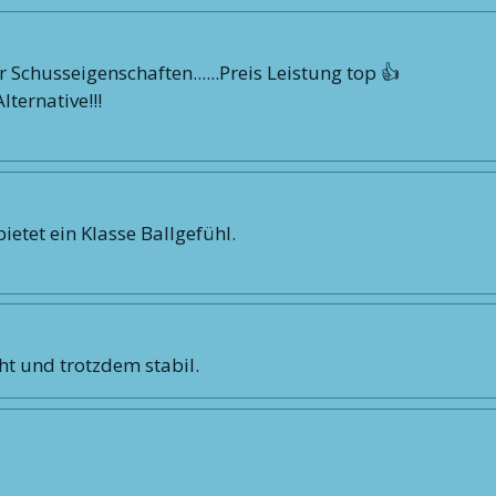
r Schusseigenschaften......Preis Leistung top 👍
ternative!!!
ietet ein Klasse Ballgefühl.
ht und trotzdem stabil.