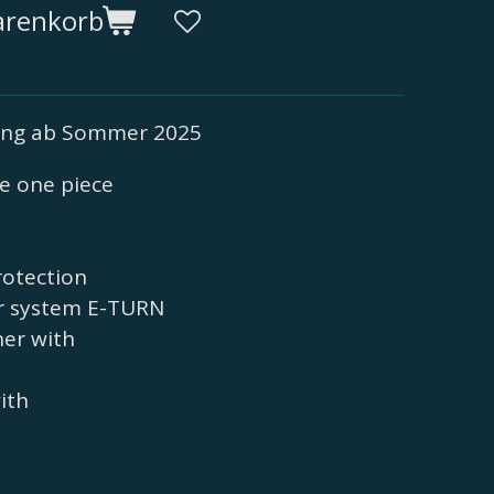
arenkorb
rung ab Sommer 2025
e one piece
rotection
r system E-TURN
ner with
with