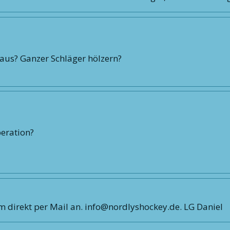
 aus? Ganzer Schläger hölzern?
peration?
am direkt per Mail an. info@nordlyshockey.de. LG Daniel