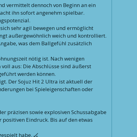
nd vermittelt dennoch von Beginn an ein
acht ihn sofort angenehm spielbar.
ngspotenzial.
 sich sehr agil bewegen und ermöglicht
lingt außergewöhnlich weich und kontrolliert.
-Angabe, was dem Ballgefühl zusätzlich
hnungszeit nötig ist. Nach wenigen
n voll aus: Die Abschlüsse sind äußerst
sgeführt werden können.
 Der Sojuz Hit 2 Ultra ist aktuell der
ränderungen bei Spieleigenschaften oder
er präzisen sowie explosiven Schussabgabe
r positiven Eindruck. Bis auf den etwas
gespielt habe. 🏒