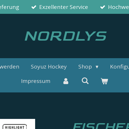
ieferung
Exzellenter Service
Hochwer
NORDLYS
 werden
Soyuz Hockey
Shop
Konfigu
Impressum
FISCHE