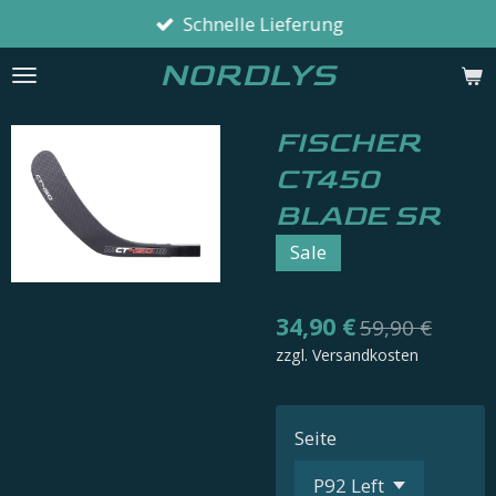
Schnelle Lieferung
Zum
Hauptinhalt
NORDLYS
springen
FISCHER
CT450
BLADE SR
Sale
34,90 €
59,90 €
zzgl. Versandkosten
Seite