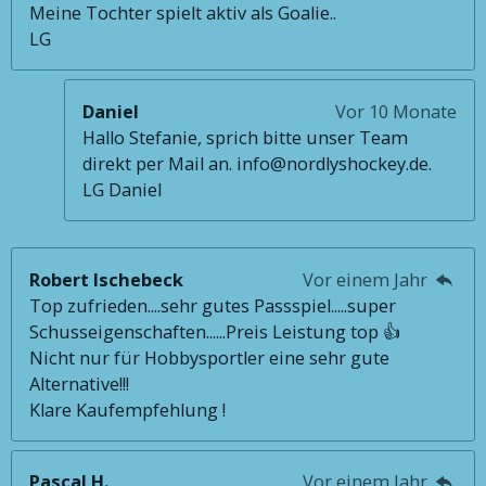
Meine Tochter spielt aktiv als Goalie..
LG
Daniel
Vor 10 Monate
Hallo Stefanie, sprich bitte unser Team
direkt per Mail an. info@nordlyshockey.de.
LG Daniel
Robert Ischebeck
Vor einem Jahr
Top zufrieden....sehr gutes Passspiel.....super
Schusseigenschaften......Preis Leistung top 👍
Nicht nur für Hobbysportler eine sehr gute
Alternative!!!
Klare Kaufempfehlung !
Pascal H.
Vor einem Jahr