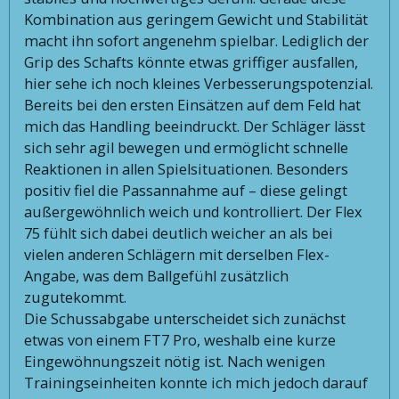
Kombination aus geringem Gewicht und Stabilität
macht ihn sofort angenehm spielbar. Lediglich der
Grip des Schafts könnte etwas griffiger ausfallen,
hier sehe ich noch kleines Verbesserungspotenzial.
Bereits bei den ersten Einsätzen auf dem Feld hat
mich das Handling beeindruckt. Der Schläger lässt
sich sehr agil bewegen und ermöglicht schnelle
Reaktionen in allen Spielsituationen. Besonders
positiv fiel die Passannahme auf – diese gelingt
außergewöhnlich weich und kontrolliert. Der Flex
75 fühlt sich dabei deutlich weicher an als bei
vielen anderen Schlägern mit derselben Flex-
Angabe, was dem Ballgefühl zusätzlich
zugutekommt.
Die Schussabgabe unterscheidet sich zunächst
etwas von einem FT7 Pro, weshalb eine kurze
Eingewöhnungszeit nötig ist. Nach wenigen
Trainingseinheiten konnte ich mich jedoch darauf