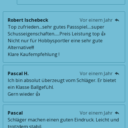
Robert Ischebeck
Vor einem Jahr
Top zufrieden....sehr gutes Passspiel.....super
Schusseigenschaften......Preis Leistung top 👍
Nicht nur für Hobbysportler eine sehr gute
Alternative!!!
Klare Kaufempfehlung !
Pascal H.
Vor einem Jahr
Ich bin absolut überzeugt vom Schläger. Er bietet
ein Klasse Ballgefühl.
Gern wieder 👍
Pascal
Vor einem Jahr
Schläger machen einen guten Eindruck. Leicht und
trotzdem stabil.