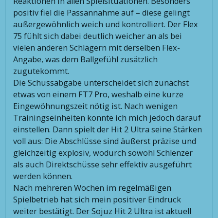
Reaktionen in allen Spielsituationen. Besonders
positiv fiel die Passannahme auf – diese gelingt
außergewöhnlich weich und kontrolliert. Der Flex
75 fühlt sich dabei deutlich weicher an als bei
vielen anderen Schlägern mit derselben Flex-
Angabe, was dem Ballgefühl zusätzlich
zugutekommt.
Die Schussabgabe unterscheidet sich zunächst
etwas von einem FT7 Pro, weshalb eine kurze
Eingewöhnungszeit nötig ist. Nach wenigen
Trainingseinheiten konnte ich mich jedoch darauf
einstellen. Dann spielt der Hit 2 Ultra seine Stärken
voll aus: Die Abschlüsse sind äußerst präzise und
gleichzeitig explosiv, wodurch sowohl Schlenzer
als auch Direktschüsse sehr effektiv ausgeführt
werden können.
Nach mehreren Wochen im regelmäßigen
Spielbetrieb hat sich mein positiver Eindruck
weiter bestätigt. Der Sojuz Hit 2 Ultra ist aktuell