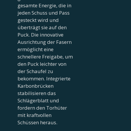
gesamte Energie, die in
jeden Schuss und Pass
gesteckt wird und
überträgt sie auf den
Puck. Die innovative
Ausrichtung der Fasern
ermöglicht eine
schnellere Freigabe, um
den Puck leichter von
der Schaufel zu
bekommen. Integrierte
Karbonbrücken
stabilisieren das
Schlägerblatt und
fordern den Torhüter
mit kraftvollen
Schüssen heraus.