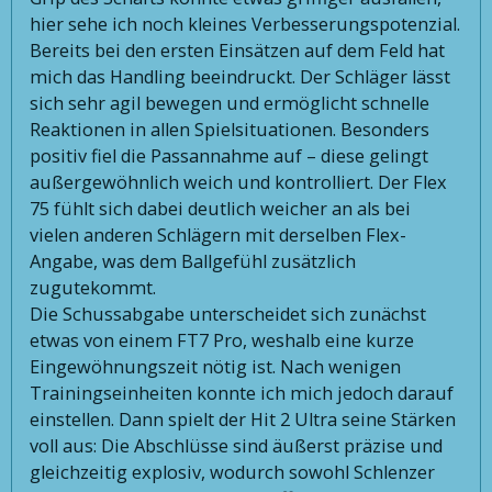
hier sehe ich noch kleines Verbesserungspotenzial.
Bereits bei den ersten Einsätzen auf dem Feld hat
mich das Handling beeindruckt. Der Schläger lässt
sich sehr agil bewegen und ermöglicht schnelle
Reaktionen in allen Spielsituationen. Besonders
positiv fiel die Passannahme auf – diese gelingt
außergewöhnlich weich und kontrolliert. Der Flex
75 fühlt sich dabei deutlich weicher an als bei
vielen anderen Schlägern mit derselben Flex-
Angabe, was dem Ballgefühl zusätzlich
zugutekommt.
Die Schussabgabe unterscheidet sich zunächst
etwas von einem FT7 Pro, weshalb eine kurze
Eingewöhnungszeit nötig ist. Nach wenigen
Trainingseinheiten konnte ich mich jedoch darauf
einstellen. Dann spielt der Hit 2 Ultra seine Stärken
voll aus: Die Abschlüsse sind äußerst präzise und
gleichzeitig explosiv, wodurch sowohl Schlenzer