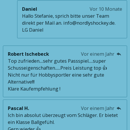
Daniel
Vor 10 Monate
Hallo Stefanie, sprich bitte unser Team
direkt per Mail an. info@nordlyshockey.de.
LG Daniel
Robert Ischebeck
Vor einem Jahr
Top zufrieden....sehr gutes Passspiel.....super
Schusseigenschaften......Preis Leistung top 👍
Nicht nur für Hobbysportler eine sehr gute
Alternative!!!
Klare Kaufempfehlung !
Pascal H.
Vor einem Jahr
Ich bin absolut überzeugt vom Schläger. Er bietet
ein Klasse Ballgefühl.
Gern wieder 👍