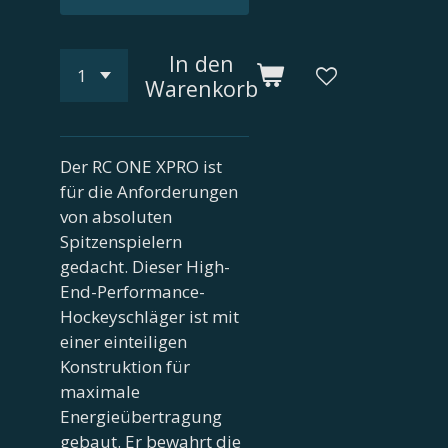
In den
Warenkorb
Der RC ONE XPRO ist
für die Anforderungen
von absoluten
Spitzenspielern
gedacht. Dieser High-
End-Performance-
Hockeyschläger ist mit
einer einteiligen
Konstruktion für
maximale
Energieübertragung
gebaut. Er bewahrt die