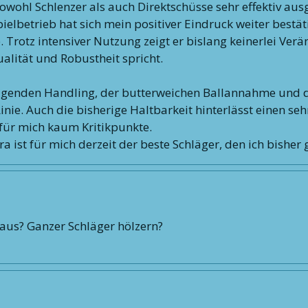
sowohl Schlenzer als auch Direktschüsse sehr effektiv au
etrieb hat sich mein positiver Eindruck weiter bestätigt.
e. Trotz intensiver Nutzung zeigt er bislang keinerlei Ve
alität und Robustheit spricht.
agenden Handling, der butterweichen Ballannahme und d
inie. Auch die bisherige Haltbarkeit hinterlässt einen seh
für mich kaum Kritikpunkte.
a ist für mich derzeit der beste Schläger, den ich bisher 
 aus? Ganzer Schläger hölzern?