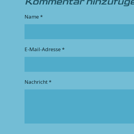
Kommentar hinzufüg
Name *
E-Mail-Adresse *
Nachricht *