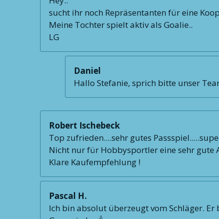
Hey..
sucht ihr noch Repräsentanten für eine Koo
Meine Tochter spielt aktiv als Goalie..
LG
Daniel
Hallo Stefanie, sprich bitte unser Te
Robert Ischebeck
Top zufrieden....sehr gutes Passspiel.....supe
Nicht nur für Hobbysportler eine sehr gute Al
Klare Kaufempfehlung !
Pascal H.
Ich bin absolut überzeugt vom Schläger. Er b