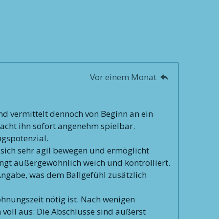
Vor einem Monat
nd vermittelt dennoch von Beginn an ein
acht ihn sofort angenehm spielbar.
ngspotenzial.
 sich sehr agil bewegen und ermöglicht
lingt außergewöhnlich weich und kontrolliert.
-Angabe, was dem Ballgefühl zusätzlich
hnungszeit nötig ist. Nach wenigen
n voll aus: Die Abschlüsse sind äußerst