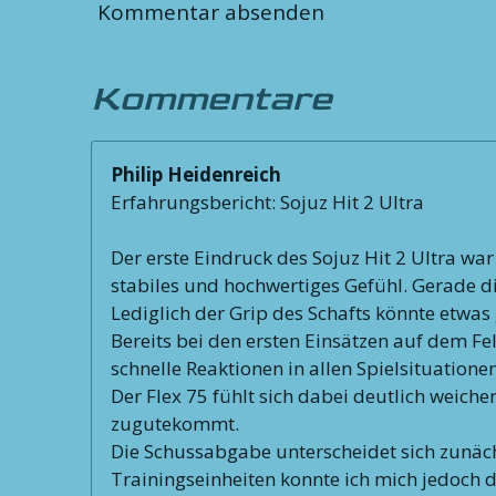
Kommentar absenden
Kommentare
Philip Heidenreich
Erfahrungsbericht: Sojuz Hit 2 Ultra
Der erste Eindruck des Sojuz Hit 2 Ultra wa
stabiles und hochwertiges Gefühl. Gerade d
Lediglich der Grip des Schafts könnte etwas 
Bereits bei den ersten Einsätzen auf dem Fe
schnelle Reaktionen in allen Spielsituatione
Der Flex 75 fühlt sich dabei deutlich weich
zugutekommt.
Die Schussabgabe unterscheidet sich zunäch
Trainingseinheiten konnte ich mich jedoch da