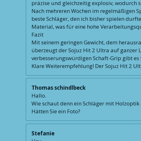
präzise und gleichzeitig explosiv, wodurch 
Nach mehreren Wochen im regelmäßigen Spielb
beste Schläger, den ich bisher spielen durft
Material, was für eine hohe Verarbeitungsqu
Fazit
Mit seinem geringen Gewicht, dem herausr
überzeugt der Sojuz Hit 2 Ultra auf ganzer L
verbesserungswürdigen Schaft-Grip gibt es 
Klare Weiterempfehlung! Der Sojuz Hit 2 Ultr
Thomas schindlbeck
Hallo.
Wie schaut denn ein Schläger mit Holzoptik
Hätten Sie ein Foto?
Stefanie