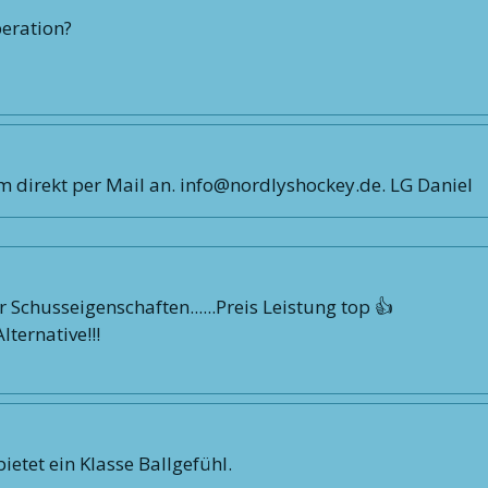
peration?
am direkt per Mail an. info@nordlyshockey.de. LG Daniel
r Schusseigenschaften......Preis Leistung top 👍
ternative!!!
ietet ein Klasse Ballgefühl.