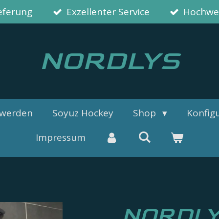
ieferung
Exzellenter Service
Hochwer
NORDLYS
 werden
Soyuz Hockey
Shop
Konfigu
Impressum
NORDLYS