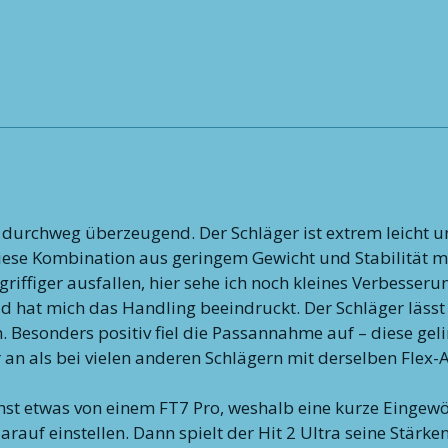
r durchweg überzeugend. Der Schläger ist extrem leicht u
iese Kombination aus geringem Gewicht und Stabilität m
griffiger ausfallen, hier sehe ich noch kleines Verbesseru
ld hat mich das Handling beeindruckt. Der Schläger lässt
n. Besonders positiv fiel die Passannahme auf – diese ge
er an als bei vielen anderen Schlägern mit derselben Flex
st etwas von einem FT7 Pro, weshalb eine kurze Eingewö
rauf einstellen. Dann spielt der Hit 2 Ultra seine Stärke