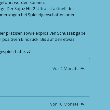
sgeführt werden können.
 Der Sojuz Hit 2 Ultra ist aktuell der
ränderungen bei Spieleigenschaften oder
er präzisen sowie explosiven Schussabgabe
r positiven Eindruck. Bis auf den etwas
gespielt habe. 🏒
Vor 4 Monate
Vor 10 Monate