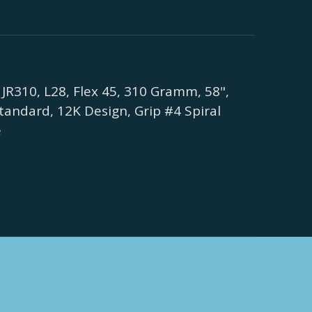
 JR310, L28, Flex 45, 310 Gramm, 58",
Standard, 12K Design, Grip #4 Spiral
e