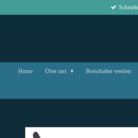
Zum
Schnell
Hauptinhalt
springen
Home
Über uns
Botschafter werden