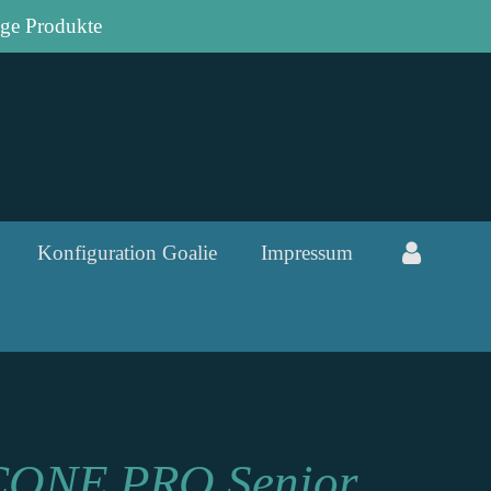
ge Produkte
Konfiguration Goalie
Impressum
CONE PRO Senior