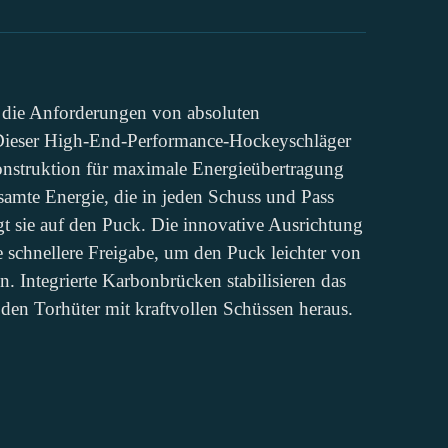
die Anforderungen von absoluten
 Dieser High-End-Performance-Hockeyschläger
 Konstruktion für maximale Energieübertragung
samte Energie, die in jeden Schuss und Pass
gt sie auf den Puck. Die innovative Ausrichtung
e schnellere Freigabe, um den Puck leichter von
 Integrierte Karbonbrücken stabilisieren das
 den Torhüter mit kraftvollen Schüssen heraus.