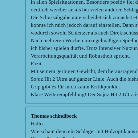
in allen Spielsituationen. Besonders positiv fiel
deutlich weicher an als bei vielen anderen Schl
Die Schussabgabe unterscheidet sich zunächst e
konnte ich mich jedoch darauf einstellen. Dann sp
wodurch sowohl Schlenzer als auch Direktschüss
Nach mehreren Wochen im regelmäßigen Spielbetrie
ich bisher spielen durfte. Trotz intensiver Nutzu
Verarbeitungsqualität und Robustheit spricht.
Fazit
Mit seinem geringen Gewicht, dem herausragend
Sojuz Hit 2 Ultra auf ganzer Linie. Auch die bis
Grip gibt es für mich kaum Kritikpunkte.
Klare Weiterempfehlung! Der Sojuz Hit 2 Ultra ist
Thomas schindlbeck
Hallo.
Wie schaut denn ein Schläger mit Holzoptik aus