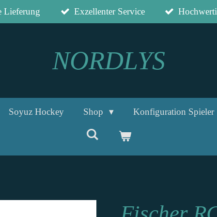
e Lieferung
Exzellenter Service
Hochwerti
NORDLYS
Soyuz Hockey
Shop
Konfiguration Spieler
Fischer R