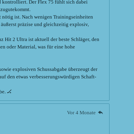
kontrolliert. Der Flex 75 fühlt sich dabei
h zugutekommt.
nötig ist. Nach wenigen Trainingseinheiten
 äußerst präzise und gleichzeitig explosiv,
Hit 2 Ultra ist aktuell der beste Schläger, den
ten oder Material, was für eine hohe
 sowie explosiven Schussabgabe überzeugt der
is auf den etwas verbesserungswürdigen Schaft-
be. 🏒
Vor 4 Monate