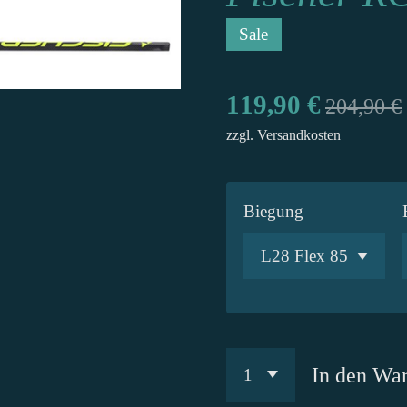
Sale
119,90 €
204,90 €
zzgl. Versandkosten
Biegung
In den Wa