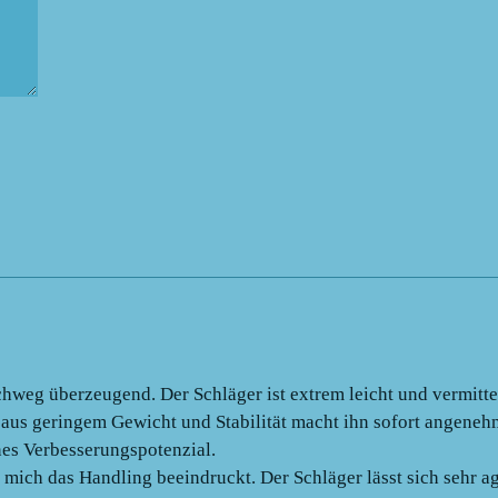
chweg überzeugend. Der Schläger ist extrem leicht und vermitt
us geringem Gewicht und Stabilität macht ihn sofort angenehm 
ines Verbesserungspotenzial.
t mich das Handling beeindruckt. Der Schläger lässt sich sehr 