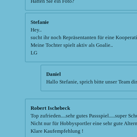
Hätten Sie ein Foto?
Stefanie
Hey..
sucht ihr noch Repräsentanten für eine Kooperat
Meine Tochter spielt aktiv als Goalie..
LG
Daniel
Hallo Stefanie, sprich bitte unser Team d
Robert Ischebeck
Top zufrieden....sehr gutes Passspiel.....super Sch
Nicht nur für Hobbysportler eine sehr gute Altern
Klare Kaufempfehlung !