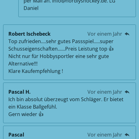
per Mail an. info@nordlyshockey.de. LG
Daniel
Robert Ischebeck
Vor einem Jahr
Top zufrieden....sehr gutes Passspiel.....super
Schusseigenschaften......Preis Leistung top 👍
Nicht nur für Hobbysportler eine sehr gute
Alternative!!!
Klare Kaufempfehlung !
Pascal H.
Vor einem Jahr
Ich bin absolut überzeugt vom Schläger. Er bietet
ein Klasse Ballgefühl.
Gern wieder 👍
Pascal
Vor einem Jahr