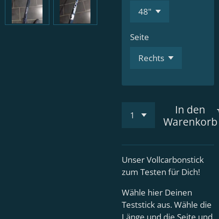
Seite
In den
Warenkorb
Unser Vollcarbonstick
zum Testen für Dich!
Wähle hier Deinen
Teststick aus. Wähle die
Länge und die Seite und