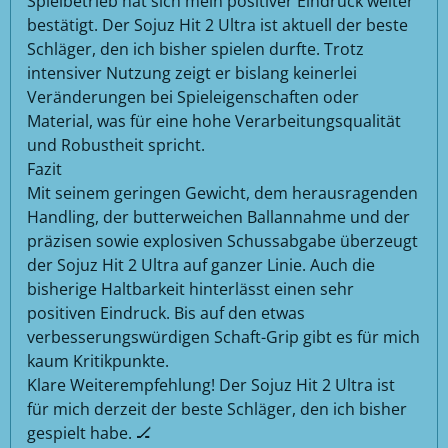
Spielbetrieb hat sich mein positiver Eindruck weiter
bestätigt. Der Sojuz Hit 2 Ultra ist aktuell der beste
Schläger, den ich bisher spielen durfte. Trotz
intensiver Nutzung zeigt er bislang keinerlei
Veränderungen bei Spieleigenschaften oder
Material, was für eine hohe Verarbeitungsqualität
und Robustheit spricht.
Fazit
Mit seinem geringen Gewicht, dem herausragenden
Handling, der butterweichen Ballannahme und der
präzisen sowie explosiven Schussabgabe überzeugt
der Sojuz Hit 2 Ultra auf ganzer Linie. Auch die
bisherige Haltbarkeit hinterlässt einen sehr
positiven Eindruck. Bis auf den etwas
verbesserungswürdigen Schaft-Grip gibt es für mich
kaum Kritikpunkte.
Klare Weiterempfehlung! Der Sojuz Hit 2 Ultra ist
für mich derzeit der beste Schläger, den ich bisher
gespielt habe. 🏒