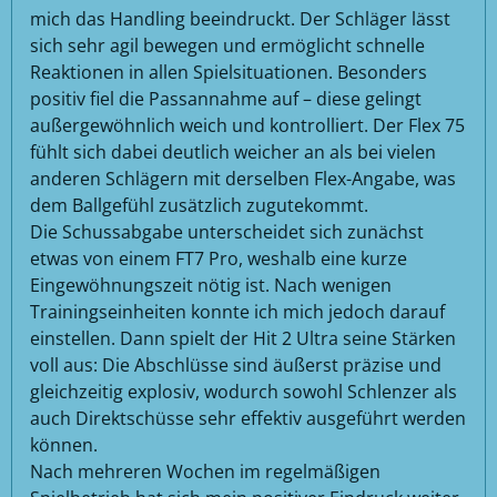
mich das Handling beeindruckt. Der Schläger lässt
sich sehr agil bewegen und ermöglicht schnelle
Reaktionen in allen Spielsituationen. Besonders
positiv fiel die Passannahme auf – diese gelingt
außergewöhnlich weich und kontrolliert. Der Flex 75
fühlt sich dabei deutlich weicher an als bei vielen
anderen Schlägern mit derselben Flex-Angabe, was
dem Ballgefühl zusätzlich zugutekommt.
Die Schussabgabe unterscheidet sich zunächst
etwas von einem FT7 Pro, weshalb eine kurze
Eingewöhnungszeit nötig ist. Nach wenigen
Trainingseinheiten konnte ich mich jedoch darauf
einstellen. Dann spielt der Hit 2 Ultra seine Stärken
voll aus: Die Abschlüsse sind äußerst präzise und
gleichzeitig explosiv, wodurch sowohl Schlenzer als
auch Direktschüsse sehr effektiv ausgeführt werden
können.
Nach mehreren Wochen im regelmäßigen