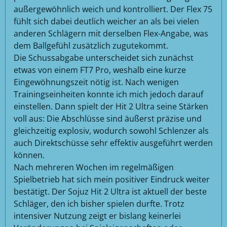
außergewöhnlich weich und kontrolliert. Der Flex 75
fühlt sich dabei deutlich weicher an als bei vielen
anderen Schlägern mit derselben Flex-Angabe, was
dem Ballgefühl zusätzlich zugutekommt.
Die Schussabgabe unterscheidet sich zunächst
etwas von einem FT7 Pro, weshalb eine kurze
Eingewöhnungszeit nötig ist. Nach wenigen
Trainingseinheiten konnte ich mich jedoch darauf
einstellen. Dann spielt der Hit 2 Ultra seine Stärken
voll aus: Die Abschlüsse sind äußerst präzise und
gleichzeitig explosiv, wodurch sowohl Schlenzer als
auch Direktschüsse sehr effektiv ausgeführt werden
können.
Nach mehreren Wochen im regelmäßigen
Spielbetrieb hat sich mein positiver Eindruck weiter
bestätigt. Der Sojuz Hit 2 Ultra ist aktuell der beste
Schläger, den ich bisher spielen durfte. Trotz
intensiver Nutzung zeigt er bislang keinerlei