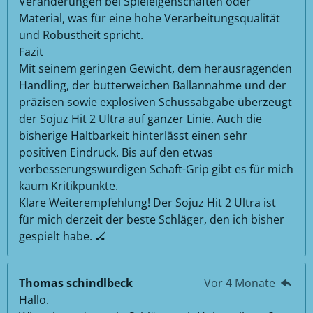
Veränderungen bei Spieleigenschaften oder
Material, was für eine hohe Verarbeitungsqualität
und Robustheit spricht.
Fazit
Mit seinem geringen Gewicht, dem herausragenden
Handling, der butterweichen Ballannahme und der
präzisen sowie explosiven Schussabgabe überzeugt
der Sojuz Hit 2 Ultra auf ganzer Linie. Auch die
bisherige Haltbarkeit hinterlässt einen sehr
positiven Eindruck. Bis auf den etwas
verbesserungswürdigen Schaft-Grip gibt es für mich
kaum Kritikpunkte.
Klare Weiterempfehlung! Der Sojuz Hit 2 Ultra ist
für mich derzeit der beste Schläger, den ich bisher
gespielt habe. 🏒
Thomas schindlbeck
Vor 4 Monate
Hallo.