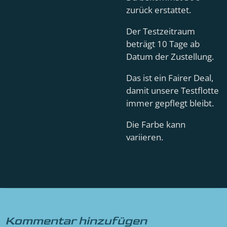
zurück erstattet.
Der Testzeitraum
beträgt 10 Tage ab
Datum der Zustellung.
Das ist ein Fairer Deal,
damit unsere Testflotte
immer gepflegt bleibt.
Die Farbe kann
variieren.
Kommentar hinzufügen