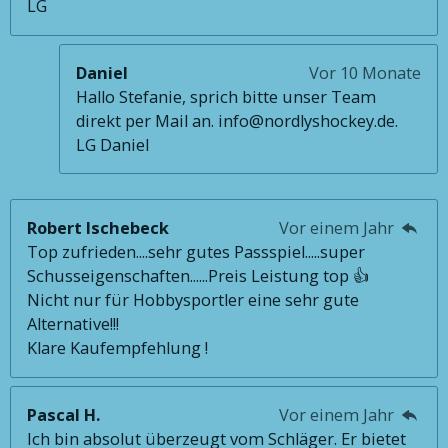
LG
Daniel
Vor 10 Monate
Hallo Stefanie, sprich bitte unser Team
direkt per Mail an. info@nordlyshockey.de.
LG Daniel
Robert Ischebeck
Vor einem Jahr
Top zufrieden....sehr gutes Passspiel.....super
Schusseigenschaften......Preis Leistung top 👍
Nicht nur für Hobbysportler eine sehr gute
Alternative!!!
Klare Kaufempfehlung !
Pascal H.
Vor einem Jahr
Ich bin absolut überzeugt vom Schläger. Er bietet