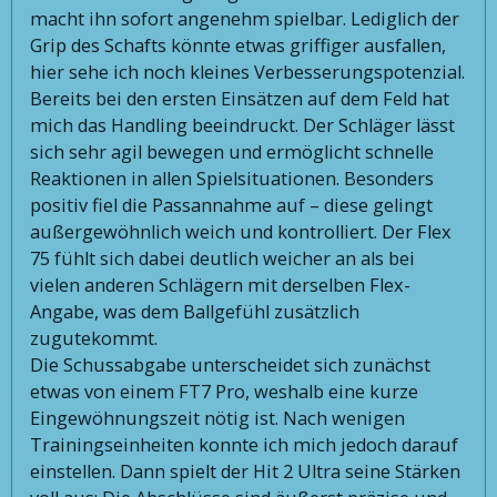
macht ihn sofort angenehm spielbar. Lediglich der
Grip des Schafts könnte etwas griffiger ausfallen,
hier sehe ich noch kleines Verbesserungspotenzial.
Bereits bei den ersten Einsätzen auf dem Feld hat
mich das Handling beeindruckt. Der Schläger lässt
sich sehr agil bewegen und ermöglicht schnelle
Reaktionen in allen Spielsituationen. Besonders
positiv fiel die Passannahme auf – diese gelingt
außergewöhnlich weich und kontrolliert. Der Flex
75 fühlt sich dabei deutlich weicher an als bei
vielen anderen Schlägern mit derselben Flex-
Angabe, was dem Ballgefühl zusätzlich
zugutekommt.
Die Schussabgabe unterscheidet sich zunächst
etwas von einem FT7 Pro, weshalb eine kurze
Eingewöhnungszeit nötig ist. Nach wenigen
Trainingseinheiten konnte ich mich jedoch darauf
einstellen. Dann spielt der Hit 2 Ultra seine Stärken