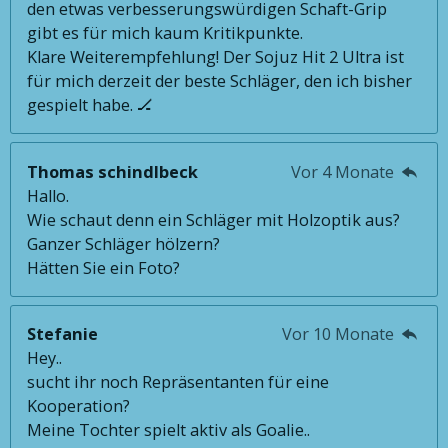
den etwas verbesserungswürdigen Schaft-Grip
gibt es für mich kaum Kritikpunkte.
Klare Weiterempfehlung! Der Sojuz Hit 2 Ultra ist
für mich derzeit der beste Schläger, den ich bisher
gespielt habe. 🏒
Thomas schindlbeck
Vor 4 Monate
Hallo.
Wie schaut denn ein Schläger mit Holzoptik aus?
Ganzer Schläger hölzern?
Hätten Sie ein Foto?
Stefanie
Vor 10 Monate
Hey..
sucht ihr noch Repräsentanten für eine
Kooperation?
Meine Tochter spielt aktiv als Goalie..