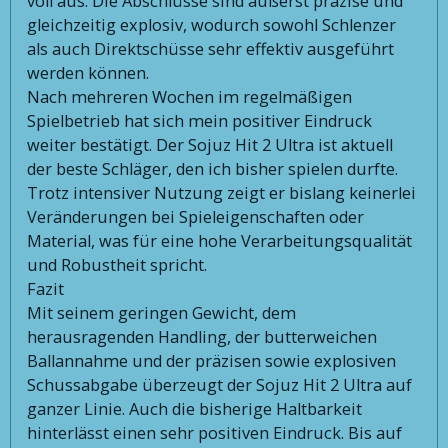
voll aus: Die Abschlüsse sind äußerst präzise und
gleichzeitig explosiv, wodurch sowohl Schlenzer
als auch Direktschüsse sehr effektiv ausgeführt
werden können.
Nach mehreren Wochen im regelmäßigen
Spielbetrieb hat sich mein positiver Eindruck
weiter bestätigt. Der Sojuz Hit 2 Ultra ist aktuell
der beste Schläger, den ich bisher spielen durfte.
Trotz intensiver Nutzung zeigt er bislang keinerlei
Veränderungen bei Spieleigenschaften oder
Material, was für eine hohe Verarbeitungsqualität
und Robustheit spricht.
Fazit
Mit seinem geringen Gewicht, dem
herausragenden Handling, der butterweichen
Ballannahme und der präzisen sowie explosiven
Schussabgabe überzeugt der Sojuz Hit 2 Ultra auf
ganzer Linie. Auch die bisherige Haltbarkeit
hinterlässt einen sehr positiven Eindruck. Bis auf