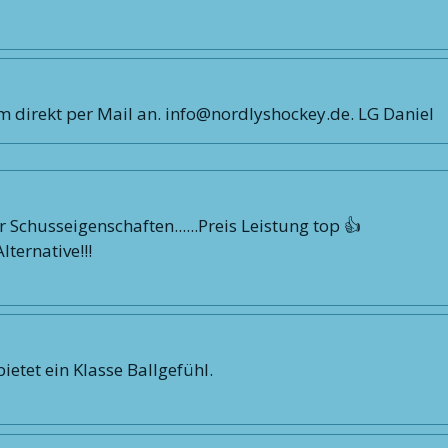
am direkt per Mail an. info@nordlyshockey.de. LG Daniel
r Schusseigenschaften......Preis Leistung top 👍
ternative!!!
ietet ein Klasse Ballgefühl.