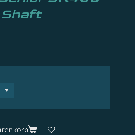
 Shaft
arenkorb