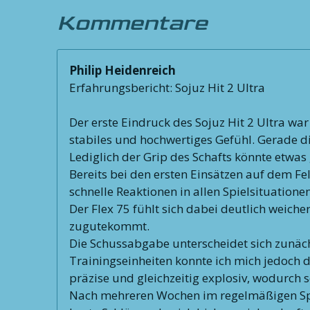
Kommentare
Philip Heidenreich
Erfahrungsbericht: Sojuz Hit 2 Ultra
Der erste Eindruck des Sojuz Hit 2 Ultra wa
stabiles und hochwertiges Gefühl. Gerade d
Lediglich der Grip des Schafts könnte etwas 
Bereits bei den ersten Einsätzen auf dem Fe
schnelle Reaktionen in allen Spielsituatione
Der Flex 75 fühlt sich dabei deutlich weich
zugutekommt.
Die Schussabgabe unterscheidet sich zunäch
Trainingseinheiten konnte ich mich jedoch da
präzise und gleichzeitig explosiv, wodurch 
Nach mehreren Wochen im regelmäßigen Spielb