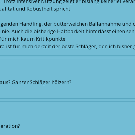
e. Trotz intensiver Nutzung zeigt er bislang keinerlei Ve
alität und Robustheit spricht.
agenden Handling, der butterweichen Ballannahme und d
inie. Auch die bisherige Haltbarkeit hinterlässt einen seh
für mich kaum Kritikpunkte.
a ist für mich derzeit der beste Schläger, den ich bisher 
 aus? Ganzer Schläger hölzern?
peration?