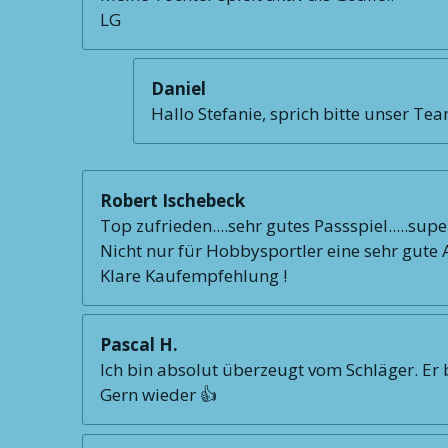
LG
Daniel
Hallo Stefanie, sprich bitte unser Te
Robert Ischebeck
Top zufrieden....sehr gutes Passspiel.....supe
Nicht nur für Hobbysportler eine sehr gute Al
Klare Kaufempfehlung !
Pascal H.
Ich bin absolut überzeugt vom Schläger. Er b
Gern wieder 👍