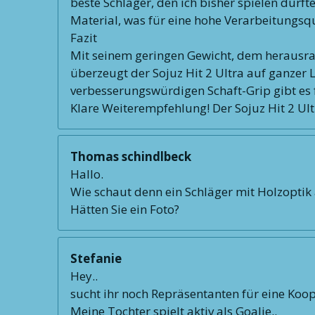
beste Schläger, den ich bisher spielen durft
Material, was für eine hohe Verarbeitungsqu
Fazit
Mit seinem geringen Gewicht, dem herausr
überzeugt der Sojuz Hit 2 Ultra auf ganzer L
verbesserungswürdigen Schaft-Grip gibt es 
Klare Weiterempfehlung! Der Sojuz Hit 2 Ultr
Thomas schindlbeck
Hallo.
Wie schaut denn ein Schläger mit Holzoptik
Hätten Sie ein Foto?
Stefanie
Hey..
sucht ihr noch Repräsentanten für eine Koo
Meine Tochter spielt aktiv als Goalie..