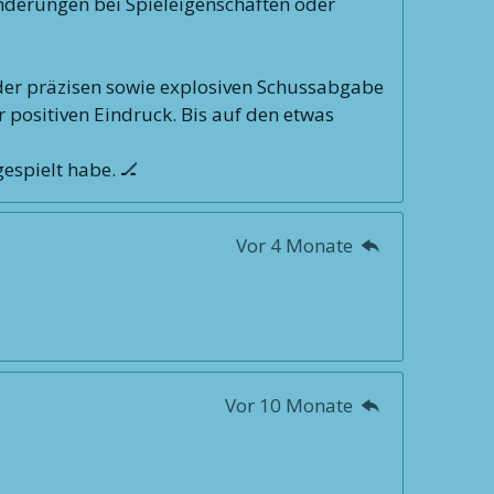
ränderungen bei Spieleigenschaften oder
er präzisen sowie explosiven Schussabgabe
r positiven Eindruck. Bis auf den etwas
gespielt habe. 🏒
Vor 4 Monate
Vor 10 Monate