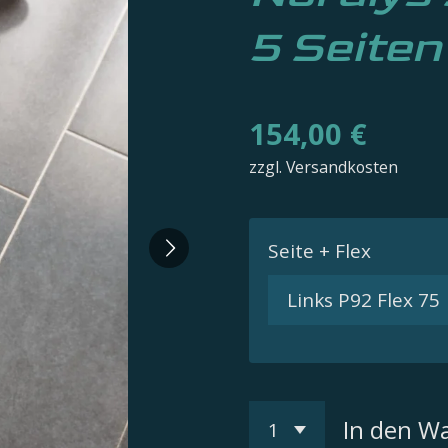
5 Seiten
154,00 €
zzgl. Versandkosten
Seite + Flex
In den W