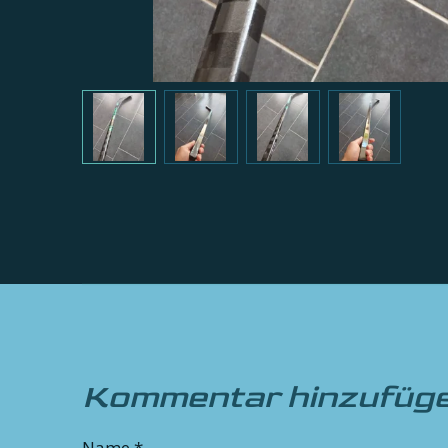
Kommentar hinzufüg
Name *