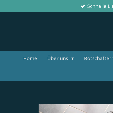
Schnelle L
Zum
Hauptinhalt
springen
Home
Über uns
Botschafter