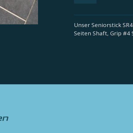
Unser Seniorstick SR4
Seiten Shaft, Grip #4
en