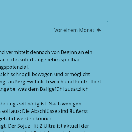
Vor einem Monat
nd vermittelt dennoch von Beginn an ein
acht ihn sofort angenehm spielbar.
ngspotenzial.
 sich sehr agil bewegen und ermöglicht
lingt außergewöhnlich weich und kontrolliert.
-Angabe, was dem Ballgefühl zusätzlich
hnungszeit nötig ist. Nach wenigen
n voll aus: Die Abschlüsse sind äußerst
sgeführt werden können.
 Der Sojuz Hit 2 Ultra ist aktuell der