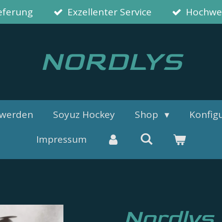
ieferung
Exzellenter Service
Hochwer
NORDLYS
 werden
Soyuz Hockey
Shop
Konfigu
Impressum
Nordlys