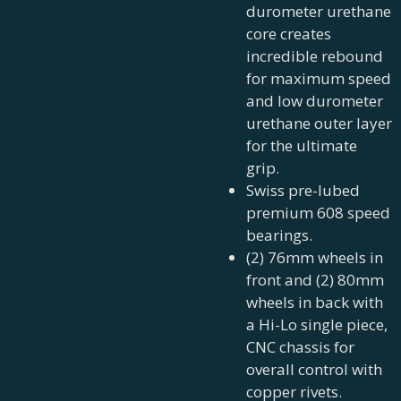
durometer urethane
core creates
incredible rebound
for maximum speed
and low durometer
urethane outer layer
for the ultimate
grip.
Swiss pre-lubed
premium 608 speed
bearings.
(2) 76mm wheels in
front and (2) 80mm
wheels in back with
a Hi-Lo single piece,
CNC chassis for
overall control with
copper rivets.