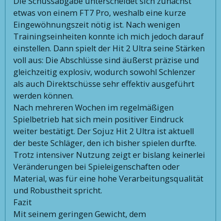
Die Schussabgabe unterscheidet sich zunächst
etwas von einem FT7 Pro, weshalb eine kurze
Eingewöhnungszeit nötig ist. Nach wenigen
Trainingseinheiten konnte ich mich jedoch darauf
einstellen. Dann spielt der Hit 2 Ultra seine Stärken
voll aus: Die Abschlüsse sind äußerst präzise und
gleichzeitig explosiv, wodurch sowohl Schlenzer
als auch Direktschüsse sehr effektiv ausgeführt
werden können.
Nach mehreren Wochen im regelmäßigen
Spielbetrieb hat sich mein positiver Eindruck
weiter bestätigt. Der Sojuz Hit 2 Ultra ist aktuell
der beste Schläger, den ich bisher spielen durfte.
Trotz intensiver Nutzung zeigt er bislang keinerlei
Veränderungen bei Spieleigenschaften oder
Material, was für eine hohe Verarbeitungsqualität
und Robustheit spricht.
Fazit
Mit seinem geringen Gewicht, dem