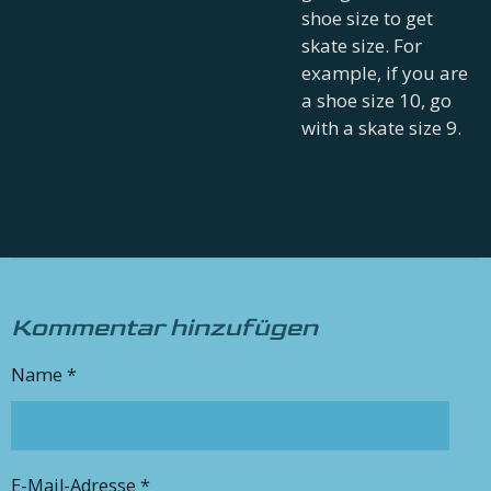
shoe size to get
skate size. For
example, if you are
a shoe size 10, go
with a skate size 9.
Kommentar hinzufügen
Name *
E-Mail-Adresse *