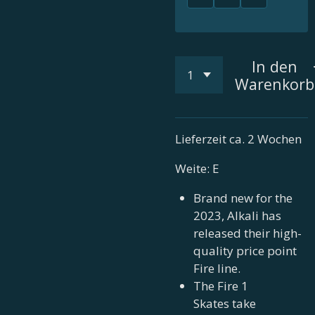
In den
Warenkorb
Lieferzeit ca. 2 Wochen
Weite: E
Brand new for the
2023, Alkali has
released their high-
quality price point
Fire line.
The Fire 1
Skates take