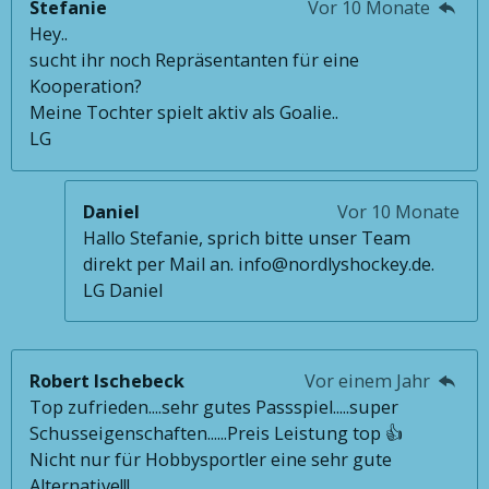
Stefanie
Vor 10 Monate
Hey..
sucht ihr noch Repräsentanten für eine
Kooperation?
Meine Tochter spielt aktiv als Goalie..
LG
Daniel
Vor 10 Monate
Hallo Stefanie, sprich bitte unser Team
direkt per Mail an. info@nordlyshockey.de.
LG Daniel
Robert Ischebeck
Vor einem Jahr
Top zufrieden....sehr gutes Passspiel.....super
Schusseigenschaften......Preis Leistung top 👍
Nicht nur für Hobbysportler eine sehr gute
Alternative!!!