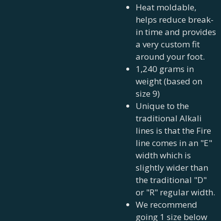
Heat moldable,
helps reduce break-
in time and provides
a very custom fit
around your foot.
1,240 grams in
weight (based on
size 9)
Unique to the
traditional Alkali
lines is that the Fire
line comes in an "E"
width which is
slightly wider than
the traditional "D"
or "R" regular width.
We recommend
going 1 size below