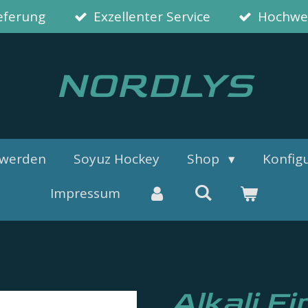
ieferung
Exzellenter Service
Hochwer
NORDLYS
 werden
Soyuz Hockey
Shop
Konfigu
Impressum
Alkali Fi