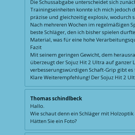
Die Schussabgabe unterscheidet sich zunäch
Trainingseinheiten konnte ich mich jedoch da
präzise und gleichzeitig explosiv, wodurch 
Nach mehreren Wochen im regelmäßigen Spielb
beste Schläger, den ich bisher spielen durft
Material, was für eine hohe Verarbeitungsqu
Fazit
Mit seinem geringen Gewicht, dem herausr
überzeugt der Sojuz Hit 2 Ultra auf ganzer L
verbesserungswürdigen Schaft-Grip gibt es 
Klare Weiterempfehlung! Der Sojuz Hit 2 Ultr
Thomas schindlbeck
Hallo.
Wie schaut denn ein Schläger mit Holzoptik
Hätten Sie ein Foto?