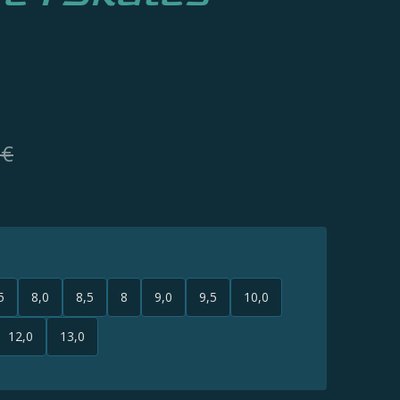
 €
5
8,0
8,5
8
9,0
9,5
10,0
12,0
13,0