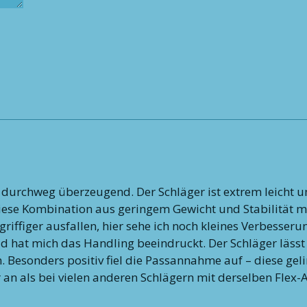
r durchweg überzeugend. Der Schläger ist extrem leicht u
iese Kombination aus geringem Gewicht und Stabilität m
griffiger ausfallen, hier sehe ich noch kleines Verbesseru
ld hat mich das Handling beeindruckt. Der Schläger lässt
n. Besonders positiv fiel die Passannahme auf – diese ge
er an als bei vielen anderen Schlägern mit derselben Flex