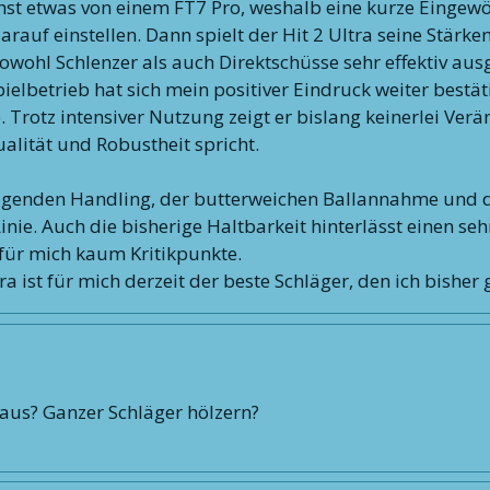
st etwas von einem FT7 Pro, weshalb eine kurze Eingewö
rauf einstellen. Dann spielt der Hit 2 Ultra seine Stärke
sowohl Schlenzer als auch Direktschüsse sehr effektiv au
etrieb hat sich mein positiver Eindruck weiter bestätigt.
e. Trotz intensiver Nutzung zeigt er bislang keinerlei Ve
alität und Robustheit spricht.
agenden Handling, der butterweichen Ballannahme und d
inie. Auch die bisherige Haltbarkeit hinterlässt einen seh
für mich kaum Kritikpunkte.
a ist für mich derzeit der beste Schläger, den ich bisher 
 aus? Ganzer Schläger hölzern?