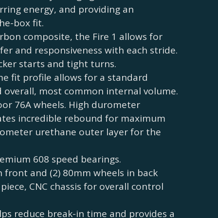
erring energy, and providing an
he-box fit.
arbon composite, the Fire 1 allows for
er and responsiveness with each stride.
cker starts and tight turns.
fit profile allows for a standard
d overall, most common internal volume.
door 76A wheels. High durometer
ates incredible rebound for maximum
ometer urethane outer layer for the
remium 608 speed bearings.
n front and (2) 80mm wheels in back
 piece, CNC chassis for overall control
ps reduce break-in time and provides a