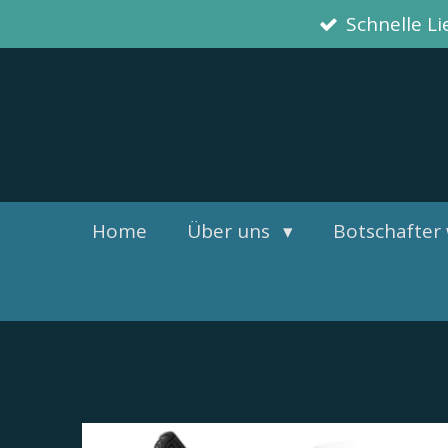
Schnelle L
Zum
Hauptinhalt
springen
Home
Über uns
Botschafter