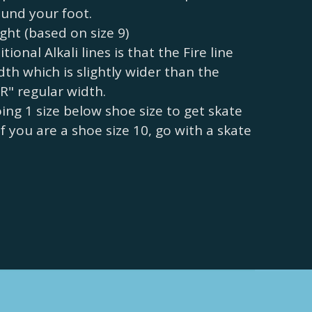
ound your foot.
ght (based on size 9)
ional Alkali lines is that the Fire line
dth which is slightly wider than the
"R" regular width.
g 1 size below shoe size to get skate
if you are a shoe size 10, go with a skate