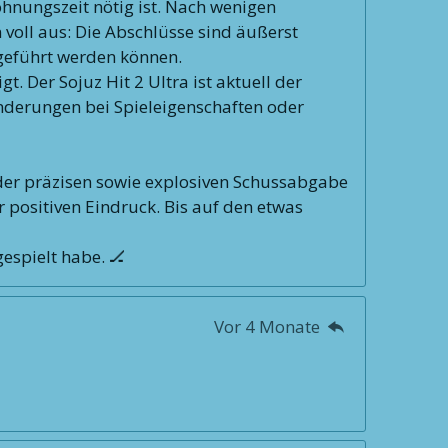
hnungszeit nötig ist. Nach wenigen
n voll aus: Die Abschlüsse sind äußerst
sgeführt werden können.
 Der Sojuz Hit 2 Ultra ist aktuell der
ränderungen bei Spieleigenschaften oder
er präzisen sowie explosiven Schussabgabe
r positiven Eindruck. Bis auf den etwas
gespielt habe. 🏒
Vor 4 Monate