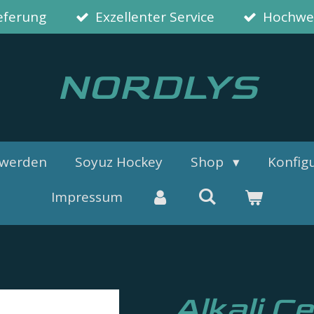
ieferung
Exzellenter Service
Hochwer
NORDLYS
 werden
Soyuz Hockey
Shop
Konfigu
Impressum
Alkali Ce