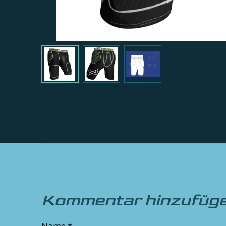
Kommentar hinzufüg
Name *