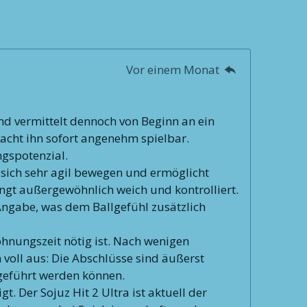
Vor einem Monat
nd vermittelt dennoch von Beginn an ein
acht ihn sofort angenehm spielbar.
ngspotenzial.
 sich sehr agil bewegen und ermöglicht
lingt außergewöhnlich weich und kontrolliert.
-Angabe, was dem Ballgefühl zusätzlich
hnungszeit nötig ist. Nach wenigen
n voll aus: Die Abschlüsse sind äußerst
sgeführt werden können.
 Der Sojuz Hit 2 Ultra ist aktuell der