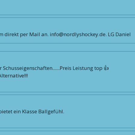
am direkt per Mail an. info@nordlyshockey.de. LG Daniel
r Schusseigenschaften......Preis Leistung top 👍
ternative!!!
ietet ein Klasse Ballgefühl.