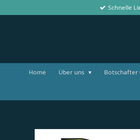
Schnelle L
Zum
Hauptinhalt
springen
Home
Über uns
Botschafter