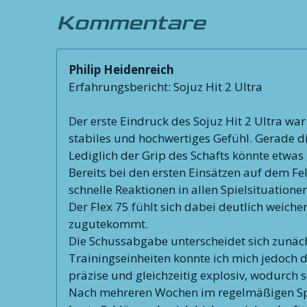
Kommentare
Philip Heidenreich
Erfahrungsbericht: Sojuz Hit 2 Ultra
Der erste Eindruck des Sojuz Hit 2 Ultra wa
stabiles und hochwertiges Gefühl. Gerade d
Lediglich der Grip des Schafts könnte etwas 
Bereits bei den ersten Einsätzen auf dem Fe
schnelle Reaktionen in allen Spielsituatione
Der Flex 75 fühlt sich dabei deutlich weich
zugutekommt.
Die Schussabgabe unterscheidet sich zunäch
Trainingseinheiten konnte ich mich jedoch da
präzise und gleichzeitig explosiv, wodurch 
Nach mehreren Wochen im regelmäßigen Spielb