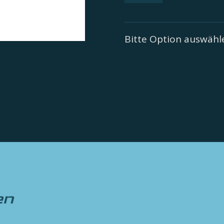
Bitte Option auswäh
en