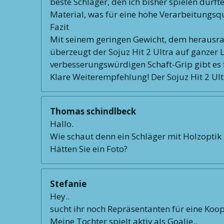
beste Schläger, den ich bisher spielen durft
Material, was für eine hohe Verarbeitungsqu
Fazit
Mit seinem geringen Gewicht, dem herausr
überzeugt der Sojuz Hit 2 Ultra auf ganzer L
verbesserungswürdigen Schaft-Grip gibt es 
Klare Weiterempfehlung! Der Sojuz Hit 2 Ultr
Thomas schindlbeck
Hallo.
Wie schaut denn ein Schläger mit Holzoptik
Hätten Sie ein Foto?
Stefanie
Hey..
sucht ihr noch Repräsentanten für eine Koo
Meine Tochter spielt aktiv als Goalie..