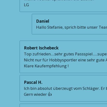
LG
Daniel
Hallo Stefanie, sprich bitte unser Te
Robert Ischebeck
Top zufrieden....sehr gutes Passspiel.....supe
Nicht nur für Hobbysportler eine sehr gute Al
Klare Kaufempfehlung !
Pascal H.
Ich bin absolut überzeugt vom Schläger. Er b
Gern wieder 👍