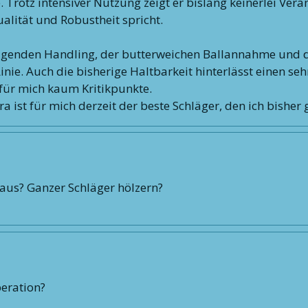
e. Trotz intensiver Nutzung zeigt er bislang keinerlei Ve
alität und Robustheit spricht.
agenden Handling, der butterweichen Ballannahme und d
inie. Auch die bisherige Haltbarkeit hinterlässt einen seh
für mich kaum Kritikpunkte.
a ist für mich derzeit der beste Schläger, den ich bisher 
 aus? Ganzer Schläger hölzern?
peration?