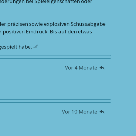
ränderungen bei Spieleigenschaften oder
er präzisen sowie explosiven Schussabgabe
r positiven Eindruck. Bis auf den etwas
gespielt habe. 🏒
Vor 4 Monate
Vor 10 Monate