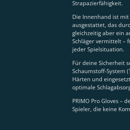
Strapazierfähigkeit.
Die Innenhand ist mit
ausgestattet, das dur
gleichzeitig aber ein
Schläger vermittelt – 
jeder Spielsituation.
Für deine Sicherheit s
Schaumstoff-System (T
Härten und eingesetzte
optimale Schlagabsorp
PRIMO Pro Gloves – de
Spieler, die keine K