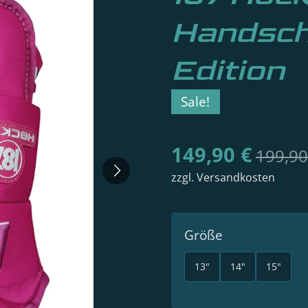
Handsch
Edition
Sale!
149,90 €
199,90
zzgl. Versandkosten
Größe
13"
14"
15"