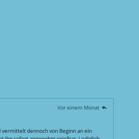
Vor einem Monat
d vermittelt dennoch von Beginn an ein
t ihn sofort angenehm spielbar. Lediglich