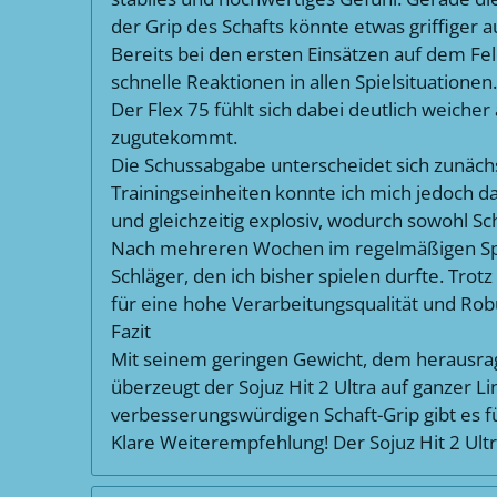
der Grip des Schafts könnte etwas griffiger a
Bereits bei den ersten Einsätzen auf dem Fel
schnelle Reaktionen in allen Spielsituationen
Der Flex 75 fühlt sich dabei deutlich weiche
zugutekommt.
Die Schussabgabe unterscheidet sich zunäch
Trainingseinheiten konnte ich mich jedoch dar
und gleichzeitig explosiv, wodurch sowohl S
Nach mehreren Wochen im regelmäßigen Spielbe
Schläger, den ich bisher spielen durfte. Trot
für eine hohe Verarbeitungsqualität und Robu
Fazit
Mit seinem geringen Gewicht, dem herausra
überzeugt der Sojuz Hit 2 Ultra auf ganzer Li
verbesserungswürdigen Schaft-Grip gibt es f
Klare Weiterempfehlung! Der Sojuz Hit 2 Ultra