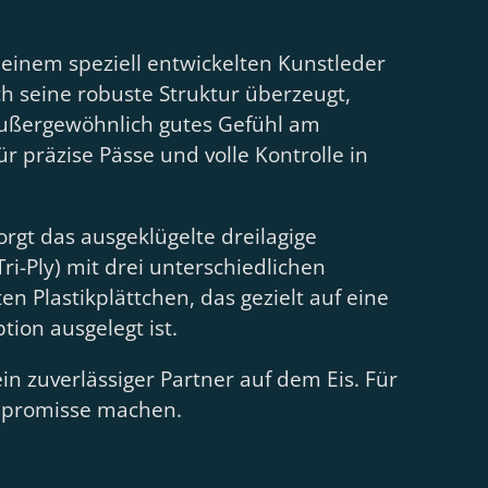
 einem speziell entwickelten Kunstleder
ch seine robuste Struktur überzeugt,
 außergewöhnlich gutes Gefühl am
für präzise Pässe und volle Kontrolle in
orgt das ausgeklügelte dreilagige
ri-Ply) mit drei unterschiedlichen
n Plastikplättchen, das gezielt auf eine
tion ausgelegt ist.
in zuverlässiger Partner auf dem Eis. Für
ompromisse machen.