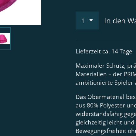
In den W
Lieferzeit ca. 14 Tage
Maximaler Schutz, prä
Materialien – der PRIM
ambitionierte Spieler
Das Obermaterial bes
aus 80% Polyester und
widerstandsfähig geg
gleichzeitig leicht und
Bewegungsfreiheit oh