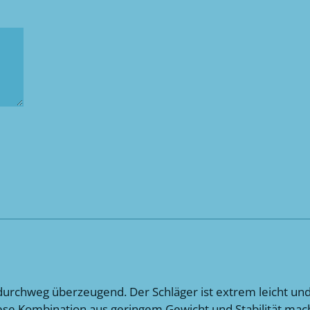
r durchweg überzeugend. Der Schläger ist extrem leicht un
ese Kombination aus geringem Gewicht und Stabilität mach