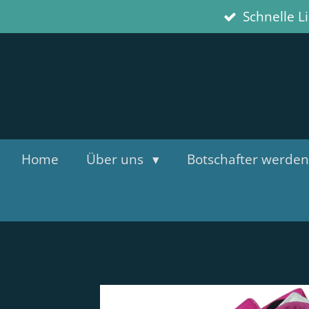
Schnelle L
Zum
Hauptinhalt
springen
Home
Über uns
Botschafter werden