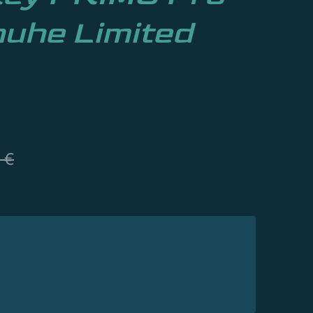
uhe Limited
 €