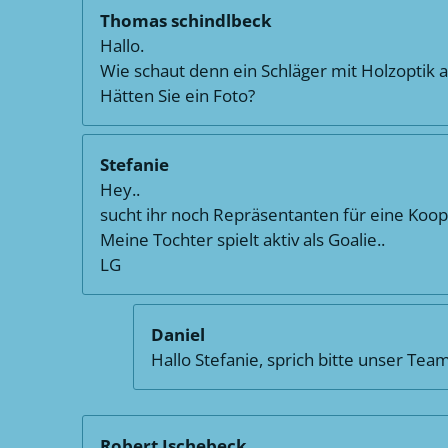
Thomas schindlbeck
Hallo.
Wie schaut denn ein Schläger mit Holzoptik 
Hätten Sie ein Foto?
Stefanie
Hey..
sucht ihr noch Repräsentanten für eine Koop
Meine Tochter spielt aktiv als Goalie..
LG
Daniel
Hallo Stefanie, sprich bitte unser Tea
Robert Ischebeck