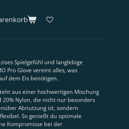
arenkorb
zises Spielgefühl und langlebige
O Pro Glove vereint alles, was
 auf dem Eis benötigen.
teht aus einer hochwertigen Mischung
 20% Nylon, die nicht nur besonders
enüber Abnutzung ist, sondern
 flexibel. So genießt du optimale
ne Kompromisse bei der