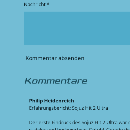
Nachricht *
Kommentar absenden
Kommentare
Philip Heidenreich
Erfahrungsbericht: Sojuz Hit 2 Ultra
Der erste Eindruck des Sojuz Hit 2 Ultra wa
stabiles und hochwertiges Gefühl. Gerade di