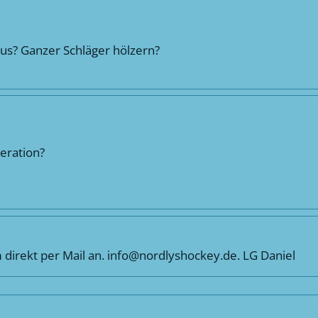
aus? Ganzer Schläger hölzern?
eration?
m direkt per Mail an. info@nordlyshockey.de. LG Daniel