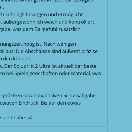
l.
ich sehr agil bewegen und ermöglicht
gt außergewöhnlich weich und kontrolliert.
ngabe, was dem Ballgefühl zusätzlich
ungszeit nötig ist. Nach wenigen
oll aus: Die Abschlüsse sind äußerst präzise
werden können.
Der Sojuz Hit 2 Ultra ist aktuell der beste
gen bei Spieleigenschaften oder Material, was
 präzisen sowie explosiven Schussabgabe
positiven Eindruck. Bis auf den etwas
spielt habe. 🏒