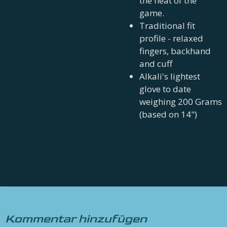
the heat of the
game.
Traditional fit
profile - relaxed
fingers, backhand
and cuff
Alkali's lightest
glove to date
weighing 200 Grams
(based on 14")
Kommentar hinzufügen