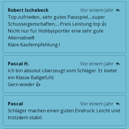
Robert Ischebeck
Vor einem Jahr
Top zufrieden....sehr gutes Passspiel.....super
Schusseigenschaften......Preis Leistung top 👍
Nicht nur für Hobbysportler eine sehr gute
Alternative!!!
Klare Kaufempfehlung !
Pascal H.
Vor einem Jahr
Ich bin absolut überzeugt vom Schläger. Er bietet
ein Klasse Ballgefühl.
Gern wieder 👍
Pascal
Vor einem Jahr
Schläger machen einen guten Eindruck. Leicht und
trotzdem stabil.