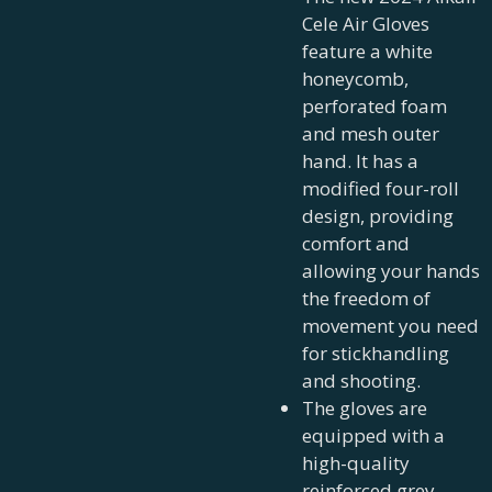
Cele Air Gloves
feature a white
honeycomb,
perforated foam
and mesh outer
hand. It has a
modified four-roll
design, providing
comfort and
allowing your hands
the freedom of
movement you need
for stickhandling
and shooting.
The gloves are
equipped with a
high-quality
reinforced grey