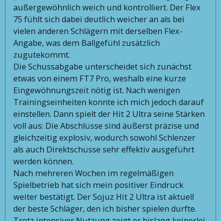
außergewöhnlich weich und kontrolliert. Der Flex
75 fühlt sich dabei deutlich weicher an als bei
vielen anderen Schlägern mit derselben Flex-
Angabe, was dem Ballgefühl zusätzlich
zugutekommt.
Die Schussabgabe unterscheidet sich zunächst
etwas von einem FT7 Pro, weshalb eine kurze
Eingewöhnungszeit nötig ist. Nach wenigen
Trainingseinheiten konnte ich mich jedoch darauf
einstellen. Dann spielt der Hit 2 Ultra seine Stärken
voll aus: Die Abschlüsse sind äußerst präzise und
gleichzeitig explosiv, wodurch sowohl Schlenzer
als auch Direktschüsse sehr effektiv ausgeführt
werden können.
Nach mehreren Wochen im regelmäßigen
Spielbetrieb hat sich mein positiver Eindruck
weiter bestätigt. Der Sojuz Hit 2 Ultra ist aktuell
der beste Schläger, den ich bisher spielen durfte.
Trotz intensiver Nutzung zeigt er bislang keinerlei